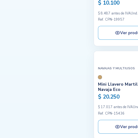
$ 10.100
$ 8.487 antes de IVA
Und
Ref. CPN-19957
Ver prod
NAVAJAS Y MULTIUSOS
Mini Llavero Marti
Navaja Eco
$ 20.250
$ 17.017 antes de IVA
Un
Ref. CPN-15436
Ver prod