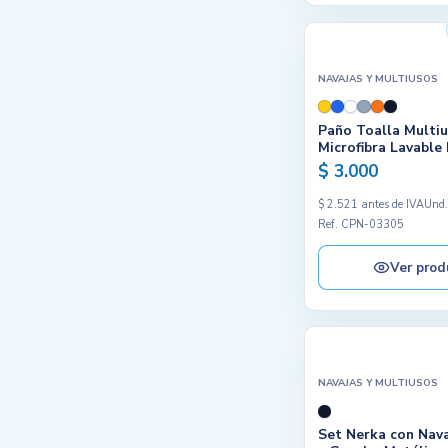
NAVAJAS Y MULTIUSOS
Paño Toalla Multi
Microfibra Lavable 
$ 3.000
$ 2.521 antes de IVA
Und
Ref. CPN-03305
Ver prod
NAVAJAS Y MULTIUSOS
Set Nerka con Nav