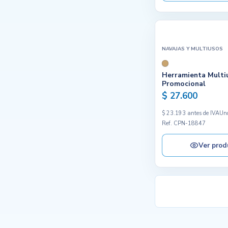
NAVAJAS Y MULTIUSOS
Herramienta Multi
Promocional
$ 27.600
$ 23.193 antes de IVA
Un
Ref. CPN-18847
Ver prod