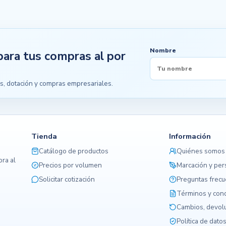
Nombre
para tus compras al por
s, dotación y compras empresariales.
Tienda
Información
Catálogo de productos
Quiénes somos
ra al
Precios por volumen
Marcación y per
Solicitar cotización
Preguntas frec
Términos y con
Cambios, devolu
Política de dato