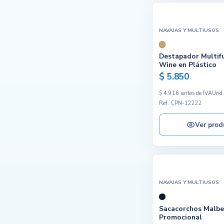
NAVAJAS Y MULTIUSOS
Destapador Multif
Wine en Plástico
$ 5.850
$ 4.916 antes de IVA
Und
Ref. CPN-12222
Ver prod
NAVAJAS Y MULTIUSOS
Sacacorchos Malbe
Promocional