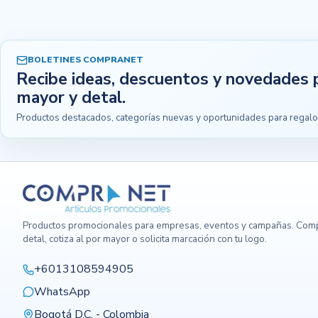
BOLETINES COMPRANET
Recibe ideas, descuentos y novedades 
mayor y detal.
Productos destacados, categorías nuevas y oportunidades para regalo
Productos promocionales para empresas, eventos y campañas. Comp
detal, cotiza al por mayor o solicita marcación con tu logo.
+6013108594905
WhatsApp
Bogotá D.C. - Colombia