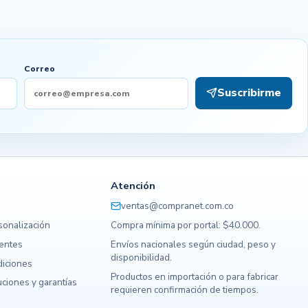
Correo
Suscribirme
Atención
ventas@compranet.com.co
sonalización
Compra mínima por portal: $40.000.
uentes
Envíos nacionales según ciudad, peso y
disponibilidad.
diciones
Productos en importación o para fabricar
ciones y garantías
requieren confirmación de tiempos.
s