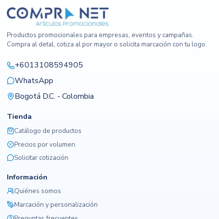
Productos promocionales para empresas, eventos y campañas.
Compra al detal, cotiza al por mayor o solicita marcación con tu logo.
+6013108594905
WhatsApp
Bogotá D.C. - Colombia
Tienda
Catálogo de productos
Precios por volumen
Solicitar cotización
Información
Quiénes somos
Marcación y personalización
Preguntas frecuentes