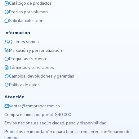
Catálogo de productos
Precios por volumen
Solicitar cotización
Información
Quiénes somos
Marcación y personalización
Preguntas frecuentes
Términos y condiciones
Cambios, devoluciones y garantías
Política de datos
Atención
ventas@compranet.com.co
Compra mínima por portal: $40.000.
Envíos nacionales según ciudad, peso y disponibilidad.
Productos en importación o para fabricar requieren confirmación de
tiempos.