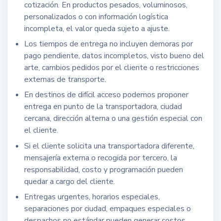
cotización. En productos pesados, voluminosos,
personalizados o con información logística
incompleta, el valor queda sujeto a ajuste.
Los tiempos de entrega no incluyen demoras por
pago pendiente, datos incompletos, visto bueno del
arte, cambios pedidos por el cliente o restricciones
externas de transporte.
En destinos de difícil acceso podemos proponer
entrega en punto de la transportadora, ciudad
cercana, dirección alterna o una gestión especial con
el cliente.
Si el cliente solicita una transportadora diferente,
mensajería externa o recogida por tercero, la
responsabilidad, costo y programación pueden
quedar a cargo del cliente.
Entregas urgentes, horarios especiales,
separaciones por ciudad, empaques especiales o
despachos no estándar pueden generar costos