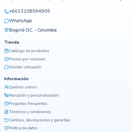
+6013108594905
WhatsApp
Bogotá D.C. - Colombia
Tienda
Catálogo de productos
Precios por volumen
Solicitar cotización
Información
Quiénes somos
Marcación y personalización
Preguntas frecuentes
Términos y condiciones
Cambios, devoluciones y garantías
Política de datos