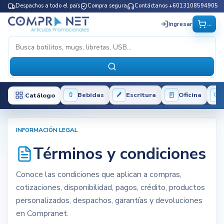
Despachos a todo el país
Compra segura
Contáctanos +6013108594905
...
Ingresar
Bebidas
Escritura
Oficina
Catálogo
INFORMACIÓN LEGAL
Términos y condiciones
Conoce las condiciones que aplican a compras,
cotizaciones, disponibilidad, pagos, crédito, productos
personalizados, despachos, garantías y devoluciones
en Compranet.