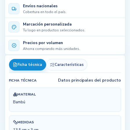
Envíos nacionales
Cobertura en todo el país.
Marcación personalizada
Tu logo en productos seleccionados.
Precios por volumen
Ahorra comprando más unidades.
Ficha técnica
Características
Datos principales del producto
FICHA TÉCNICA
MATERIAL
Bambú
MEDIDAS
13.5 cm x 3 cm