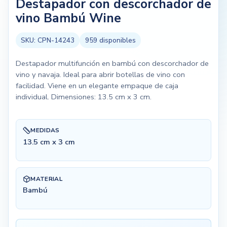
Destapador con descorchador de
vino Bambú Wine
SKU:
CPN-14243
959
disponibles
Destapador multifunción en bambú con descorchador de
vino y navaja. Ideal para abrir botellas de vino con
facilidad. Viene en un elegante empaque de caja
individual. Dimensiones: 13.5 cm x 3 cm.
MEDIDAS
13.5 cm x 3 cm
MATERIAL
Bambú