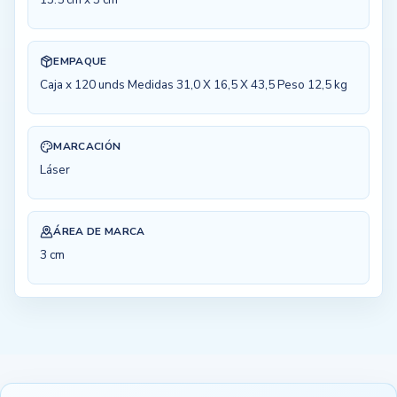
EMPAQUE
Caja x 120 unds Medidas 31,0 X 16,5 X 43,5 Peso 12,5 kg
MARCACIÓN
Láser
ÁREA DE MARCA
3 cm