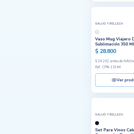
SALUD Y BELLEZA
Vaso Mug Viajero 
Sublimación 350 M
$ 28.800
$ 24.202 antes de IVA
Un
Ref. CPN-13244
Ver prod
SALUD Y BELLEZA
Set Para Vinos Ca