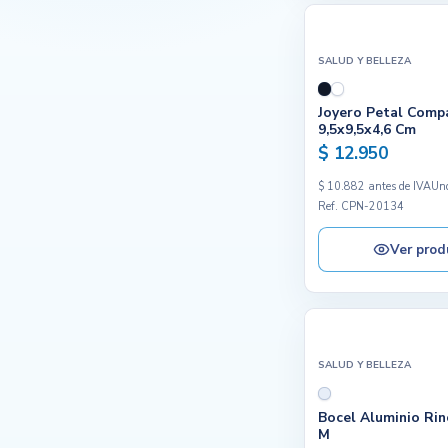
SALUD Y BELLEZA
Joyero Petal Comp
9,5x9,5x4,6 Cm
$ 12.950
$ 10.882 antes de IVA
Un
Ref. CPN-20134
Ver prod
SALUD Y BELLEZA
Bocel Aluminio Rin
M