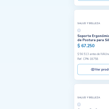
SALUD Y BELLEZA
Soporte Ergonómic
de Postura para Si
$ 67.250
$ 56.513 antes de IVA
Un
Ref. CPN-18758
Ver prod
SALUD Y BELLEZA