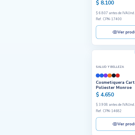
$ 8.100
$ 6.807 antes de IVA
Und
Ref. CPN-17400
Ver prod
SALUD Y BELLEZA
Cosmetiquera Cart
Poliester Monroe
$ 4.650
$ 3.908 antes de IVA
Und
Ref. CPN-14682
Ver prod