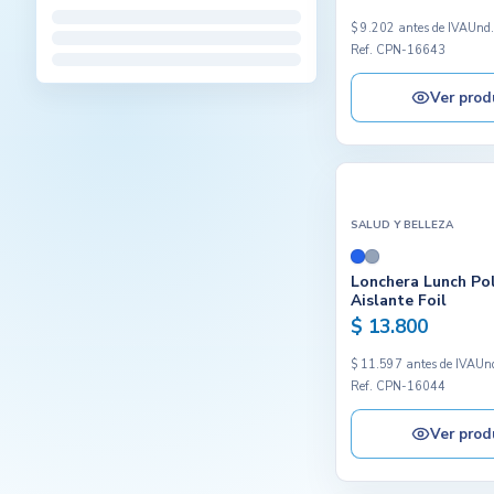
$ 9.202 antes de IVA
Und
Ref. CPN-16643
Ver prod
SALUD Y BELLEZA
Lonchera Lunch Pol
Aislante Foil
$ 13.800
$ 11.597 antes de IVA
Un
Ref. CPN-16044
Ver prod