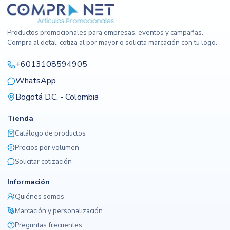
Productos promocionales para empresas, eventos y campañas.
Compra al detal, cotiza al por mayor o solicita marcación con tu logo.
+6013108594905
WhatsApp
Bogotá D.C. - Colombia
Tienda
Catálogo de productos
Precios por volumen
Solicitar cotización
Información
Quiénes somos
Marcación y personalización
Preguntas frecuentes