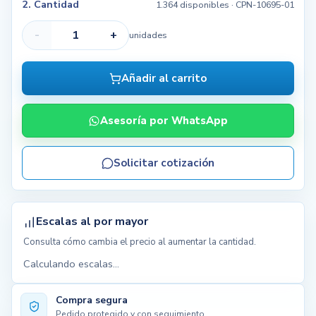
2. Cantidad
1.364 disponibles
· CPN-10695-01
-
+
unidades
Añadir al carrito
Asesoría por WhatsApp
Solicitar cotización
Escalas al por mayor
Consulta cómo cambia el precio al aumentar la cantidad.
Calculando escalas...
Compra segura
Pedido protegido y con seguimiento.