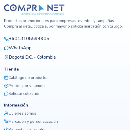
Productos promocionales para empresas, eventos y campañas.
Compra al detal, cotiza al por mayor o solicita marcación con tu logo.
+6013108594905
WhatsApp
Bogotá D.C. - Colombia
Tienda
Catálogo de productos
Precios por volumen
Solicitar cotización
Información
Quiénes somos
Marcación y personalización
Preguntas frecuentes