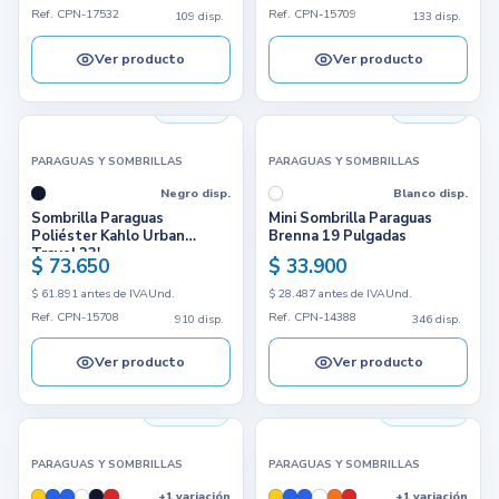
Ref. CPN-17532
Ref. CPN-15709
109 disp.
133 disp.
Ver producto
Ver producto
910 disp.
346 disp.
PARAGUAS Y SOMBRILLAS
PARAGUAS Y SOMBRILLAS
Negro disp.
Blanco disp.
Sombrilla Paraguas
Mini Sombrilla Paraguas
Poliéster Kahlo Urban
Brenna 19 Pulgadas
Travel 23'
$ 73.650
$ 33.900
$ 61.891 antes de IVA
Und.
$ 28.487 antes de IVA
Und.
Ref. CPN-15708
Ref. CPN-14388
910 disp.
346 disp.
Ver producto
Ver producto
6.827 disp.
6.659 disp.
PARAGUAS Y SOMBRILLAS
PARAGUAS Y SOMBRILLAS
+1 variación
+1 variación