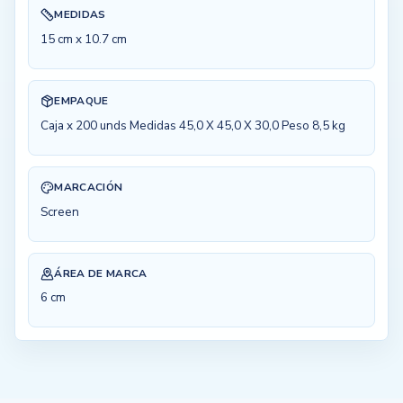
MEDIDAS
15 cm x 10.7 cm
EMPAQUE
Caja x 200 unds Medidas 45,0 X 45,0 X 30,0 Peso 8,5 kg
MARCACIÓN
Screen
ÁREA DE MARCA
6 cm