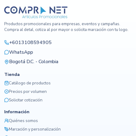
Productos promocionales para empresas, eventos y campañas.
Compra al detal, cotiza al por mayor o solicita marcación con tu logo.
+6013108594905
WhatsApp
Bogotá D.C. - Colombia
Tienda
Catálogo de productos
Precios por volumen
Solicitar cotización
Información
Quiénes somos
Marcación y personalización