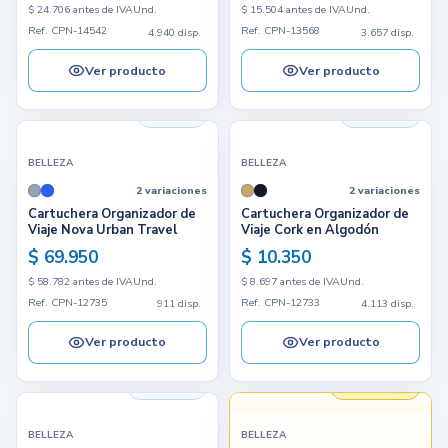
$ 24.706 antes de IVA
Und.
$ 15.504 antes de IVA
Und.
Ref. CPN-14542
Ref. CPN-13568
4.940 disp.
3.657 disp.
Ver producto
Ver producto
911 disp.
4.113 disp.
BELLEZA
BELLEZA
2 variaciones
2 variaciones
Cartuchera Organizador de
Cartuchera Organizador de
Viaje Nova Urban Travel
Viaje Cork en Algodón
$ 69.950
$ 10.350
$ 58.782 antes de IVA
Und.
$ 8.697 antes de IVA
Und.
Ref. CPN-12735
Ref. CPN-12733
911 disp.
4.113 disp.
Ver producto
Ver producto
7.898 disp.
Hecho en
BELLEZA
BELLEZA