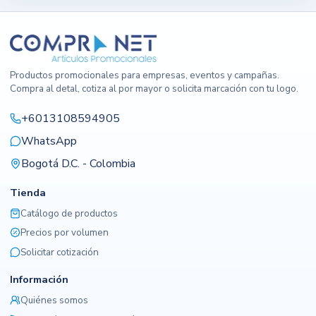
Productos promocionales para empresas, eventos y campañas.
Compra al detal, cotiza al por mayor o solicita marcación con tu logo.
+6013108594905
WhatsApp
Bogotá D.C. - Colombia
Tienda
Catálogo de productos
Precios por volumen
Solicitar cotización
Información
Quiénes somos