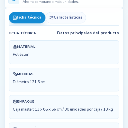
Ahorra comprando más unidades.
Ficha técnica
Características
Datos principales del producto
FICHA TÉCNICA
MATERIAL
Poliéster
MEDIDAS
Diámetro 121,5 cm
EMPAQUE
Caja master: 13 x 85 x 56 cm / 30 unidades por caja / 10 kg