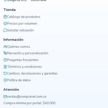
Tienda
Catálogo de productos
Precios por volumen
Solicitar cotización
Información
Quiénes somos
Marcación y personalización
Preguntas frecuentes
Términos y condiciones
Cambios, devoluciones y garantías
Política de datos
Atención
ventas@compranet.com.co
Compra mínima por portal: $40.000.