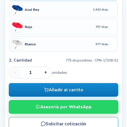
Azul Rey
1.042 disp.
Rojo
757 disp.
Blanco
977 disp.
2. Cantidad
775 disponibles
· CPN-17208-01
-
+
unidades
Añadir al carrito
Asesoría por WhatsApp
Solicitar cotización