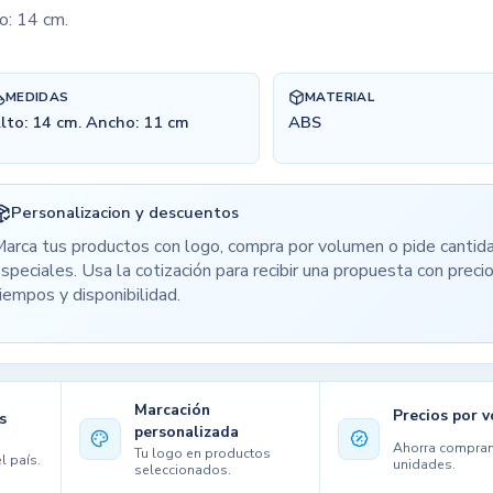
o: 14 cm.
MEDIDAS
MATERIAL
lto: 14 cm. Ancho: 11 cm
ABS
Personalizacion y descuentos
arca tus productos con logo, compra por volumen o pide cantid
speciales. Usa la cotización para recibir una propuesta con precio
iempos y disponibilidad.
Marcación
Precios por 
s
personalizada
Ahorra compra
Tu logo en productos
l país.
unidades.
seleccionados.