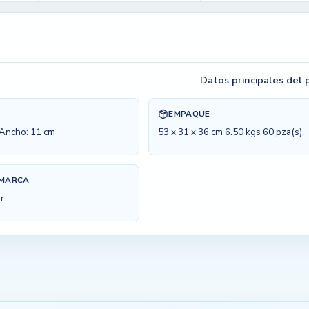
Datos principales del
EMPAQUE
 Ancho: 11 cm
53 x 31 x 36 cm 6.50 kgs 60 pza(s).
 MARCA
r