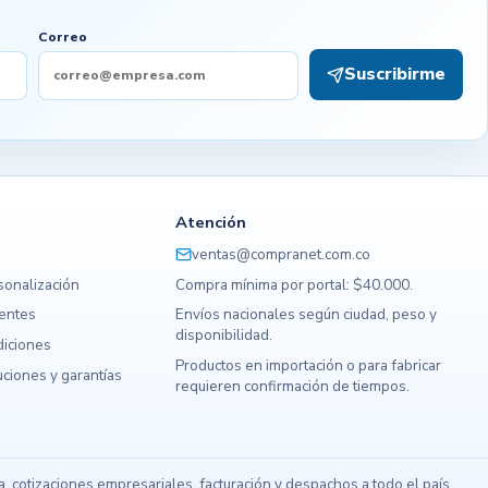
Correo
Suscribirme
Atención
ventas@compranet.com.co
sonalización
Compra mínima por portal: $40.000.
uentes
Envíos nacionales según ciudad, peso y
disponibilidad.
diciones
Productos en importación o para fabricar
ciones y garantías
requieren confirmación de tiempos.
s
 cotizaciones empresariales, facturación y despachos a todo el país.