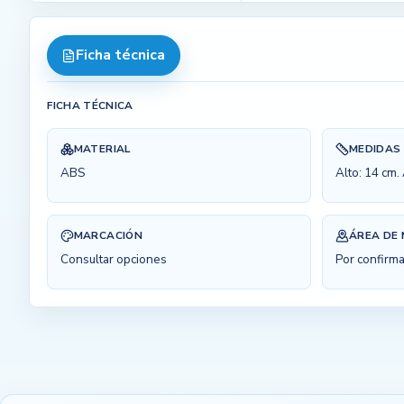
Ficha técnica
FICHA TÉCNICA
MATERIAL
MEDIDAS
ABS
Alto: 14 cm.
MARCACIÓN
ÁREA DE
Consultar opciones
Por confirma