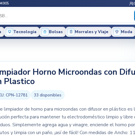
94905
a
Tecnologia
Bolsas
Morrales y Viaje
Moda
impiador Horno Microondas con Dif
n Plastico
KU:
CPN-12781
33
disponibles
e limpiador de horno para microondas con difusor en plástico es 
ución perfecta para mantener tu electrodoméstico limpio y libre
iduos. Simplemente agrega agua y vinagre, enciende el horno por
utos y limpia con un paño, ¡así de fácil! Con medidas de Ancho: 1