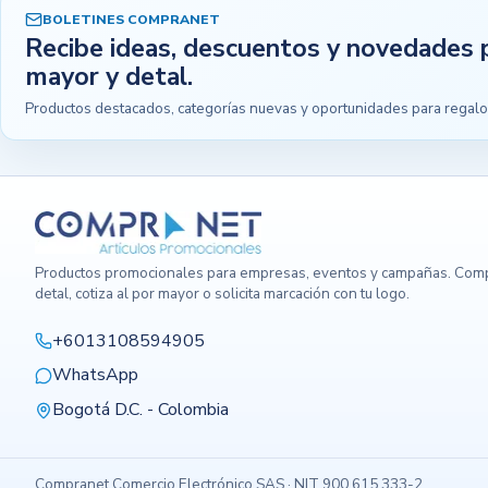
BOLETINES COMPRANET
Recibe ideas, descuentos y novedades 
mayor y detal.
Productos destacados, categorías nuevas y oportunidades para regalo
Productos promocionales para empresas, eventos y campañas. Comp
detal, cotiza al por mayor o solicita marcación con tu logo.
+6013108594905
WhatsApp
Bogotá D.C. - Colombia
Compranet Comercio Electrónico SAS · NIT 900.615.333-2