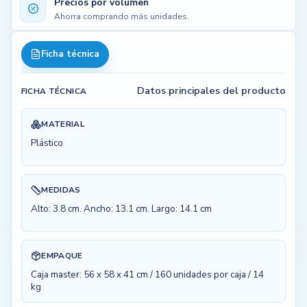
Precios por volumen
Ahorra comprando más unidades.
Ficha técnica
Datos principales del producto
FICHA TÉCNICA
MATERIAL
Plástico
MEDIDAS
Alto: 3.8 cm. Ancho: 13.1 cm. Largo: 14.1 cm
EMPAQUE
Caja master: 56 x 58 x 41 cm / 160 unidades por caja / 14
kg