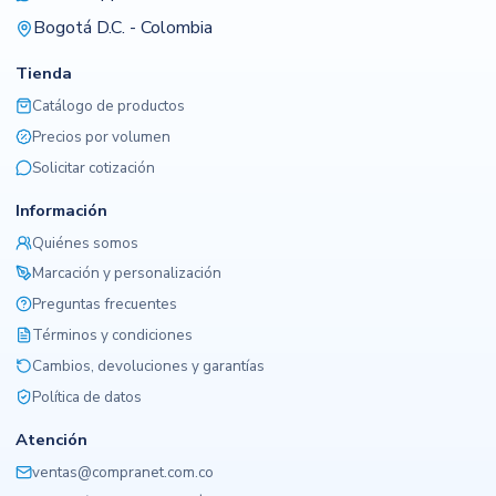
Bogotá D.C. - Colombia
Tienda
Catálogo de productos
Precios por volumen
Solicitar cotización
Información
Quiénes somos
Marcación y personalización
Preguntas frecuentes
Términos y condiciones
Cambios, devoluciones y garantías
Política de datos
Atención
ventas@compranet.com.co