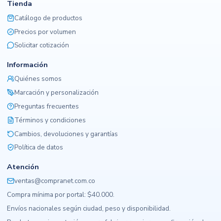
Tienda
Catálogo de productos
Precios por volumen
Solicitar cotización
Información
Quiénes somos
Marcación y personalización
Preguntas frecuentes
Términos y condiciones
Cambios, devoluciones y garantías
Política de datos
Atención
ventas@compranet.com.co
Compra mínima por portal: $40.000.
Envíos nacionales según ciudad, peso y disponibilidad.