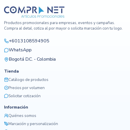
Productos promocionales para empresas, eventos y campañas.
Compra al detal, cotiza al por mayor o solicita marcación con tu logo.
+6013108594905
WhatsApp
Bogotá D.C. - Colombia
Tienda
Catálogo de productos
Precios por volumen
Solicitar cotización
Información
Quiénes somos
Marcación y personalización