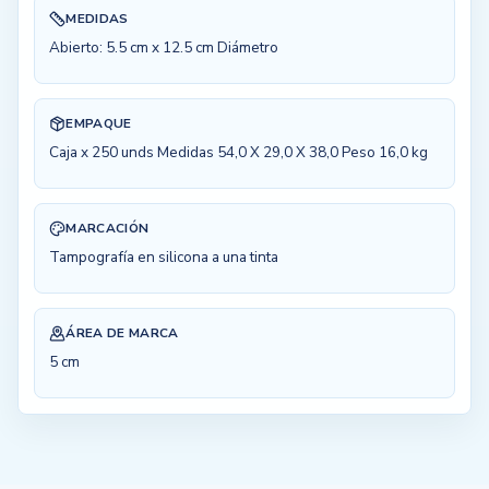
MEDIDAS
Abierto: 5.5 cm x 12.5 cm Diámetro
EMPAQUE
Caja x 250 unds Medidas 54,0 X 29,0 X 38,0 Peso 16,0 kg
MARCACIÓN
Tampografía en silicona a una tinta
ÁREA DE MARCA
5 cm