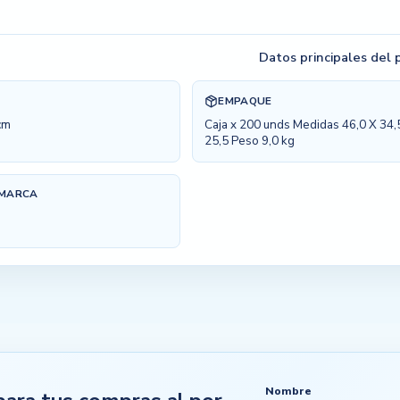
Datos principales del
EMPAQUE
cm
Caja x 200 unds Medidas 46,0 X 34,
25,5 Peso 9,0 kg
 MARCA
Nombre