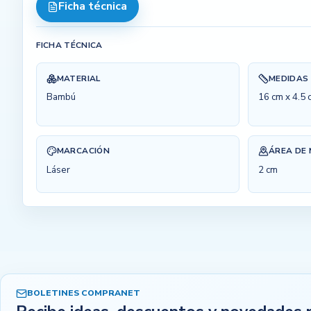
Ficha técnica
FICHA TÉCNICA
MATERIAL
MEDIDAS
Bambú
16 cm x 4.5 
MARCACIÓN
ÁREA DE
Láser
2 cm
BOLETINES COMPRANET