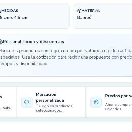
MEDIDAS
MATERIAL
6 cm x 4.5 cm
Bambú
Personalizacion y descuentos
arca tus productos con logo, compra por volumen o pide cantid
speciales. Usa la cotización para recibir una propuesta con precio
iempos y disponibilidad.
Marcación
Precios por 
s
personalizada
Ahorra compra
Tu logo en productos
l país.
unidades.
seleccionados.