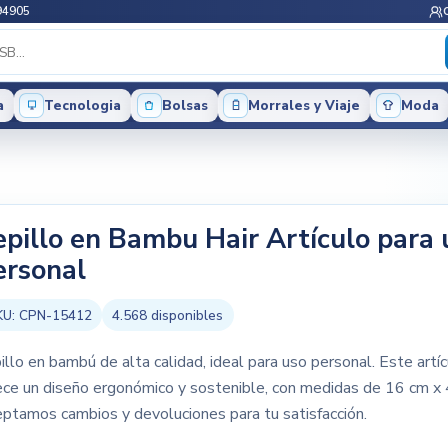
94905
a
Tecnologia
Bolsas
Morrales y Viaje
Moda
epillo en Bambu Hair Artículo para 
ersonal
KU:
CPN-15412
4.568
disponibles
illo en bambú de alta calidad, ideal para uso personal. Este artí
ece un diseño ergonómico y sostenible, con medidas de 16 cm x 
ptamos cambios y devoluciones para tu satisfacción.