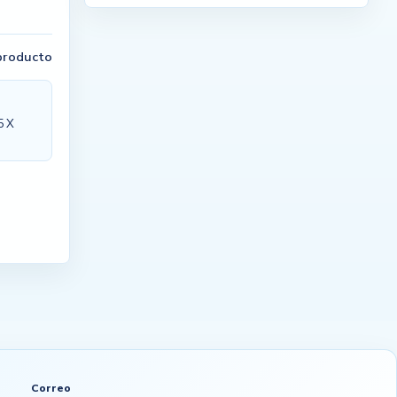
 producto
5 X
Correo