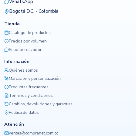
WhatsApp
Bogotá D.C. - Colombia
Tienda
Catálogo de productos
Precios por volumen
Solicitar cotización
Información
Quiénes somos
Marcación y personalización
Preguntas frecuentes
Términos y condiciones
Cambios, devoluciones y garantías
Política de datos
Atención
ventas@compranet.com.co