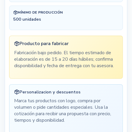
MÍNIMO DE PRODUCCIÓN
500
unidades
Producto para fabricar
Fabricación bajo pedido. El tiempo estimado de
elaboración es de 15 a 20 días hábiles; confirma
disponibilidad y fecha de entrega con tu asesora.
Personalizacion y descuentos
Marca tus productos con logo, compra por
volumen o pide cantidades especiales. Usa la
cotización para recibir una propuesta con precio,
tiempos y disponibilidad.