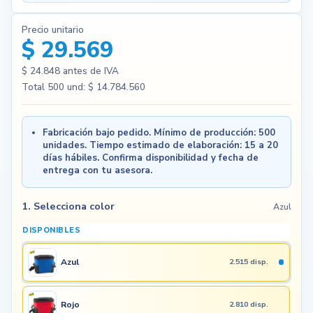
Precio unitario
$ 29.569
$ 24.848
antes de IVA
Total
500
und:
$ 14.784.560
Fabricación bajo pedido. Mínimo de producción: 500
unidades. Tiempo estimado de elaboración: 15 a 20
días hábiles. Confirma disponibilidad y fecha de
entrega con tu asesora.
1. Selecciona color
Azul
DISPONIBLES
Azul
2.515 disp.
Rojo
2.810 disp.