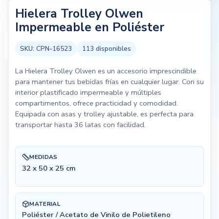
Hielera Trolley Olwen
Impermeable en Poliéster
SKU:
CPN-16523
113
disponibles
La Hielera Trolley Olwen es un accesorio imprescindible
para mantener tus bebidas frías en cualquier lugar. Con su
interior plastificado impermeable y múltiples
compartimentos, ofrece practicidad y comodidad.
Equipada con asas y trolley ajustable, es perfecta para
transportar hasta 36 latas con facilidad.
MEDIDAS
32 x 50 x 25 cm
MATERIAL
Poliéster / Acetato de Vinilo de Polietileno