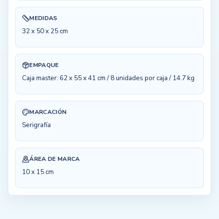
MEDIDAS
32 x 50 x 25 cm
EMPAQUE
Caja master: 62 x 55 x 41 cm / 8 unidades por caja / 14.7 kg
MARCACIÓN
Serigrafía
ÁREA DE MARCA
10 x 15 cm