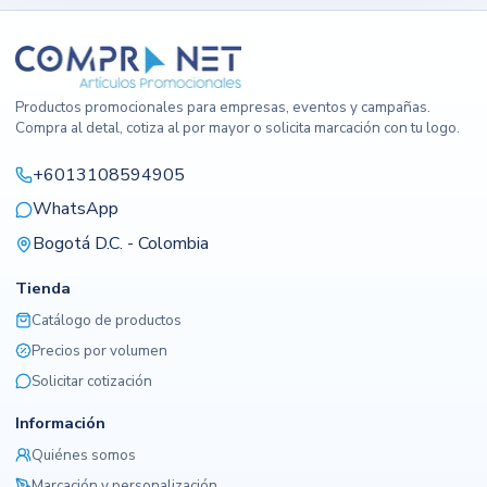
Productos promocionales para empresas, eventos y campañas.
Compra al detal, cotiza al por mayor o solicita marcación con tu logo.
+6013108594905
WhatsApp
Bogotá D.C. - Colombia
Tienda
Catálogo de productos
Precios por volumen
Solicitar cotización
Información
Quiénes somos
Marcación y personalización