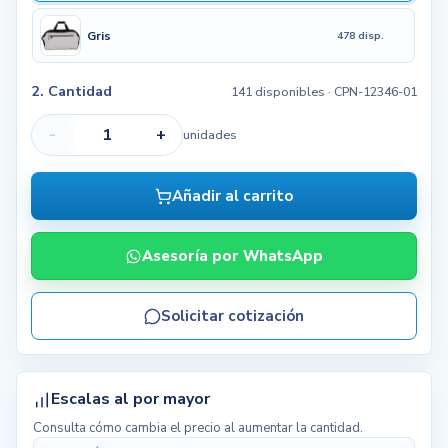
Gris
478 disp.
2. Cantidad
141 disponibles
· CPN-12346-01
-
+
unidades
Añadir al carrito
Asesoría por WhatsApp
Solicitar cotización
Escalas al por mayor
Consulta cómo cambia el precio al aumentar la cantidad.