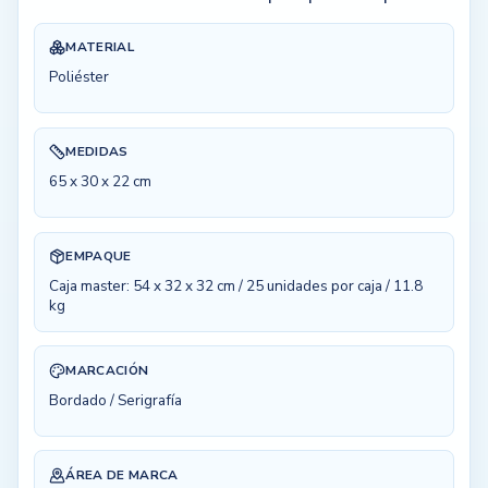
MATERIAL
Poliéster
MEDIDAS
65 x 30 x 22 cm
EMPAQUE
Caja master: 54 x 32 x 32 cm / 25 unidades por caja / 11.8
kg
MARCACIÓN
Bordado / Serigrafía
ÁREA DE MARCA