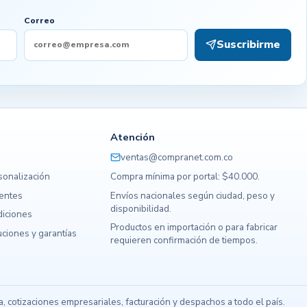
Correo
Suscribirme
Atención
ventas@compranet.com.co
sonalización
Compra mínima por portal: $40.000.
uentes
Envíos nacionales según ciudad, peso y
disponibilidad.
diciones
Productos en importación o para fabricar
ciones y garantías
requieren confirmación de tiempos.
s
 cotizaciones empresariales, facturación y despachos a todo el país.