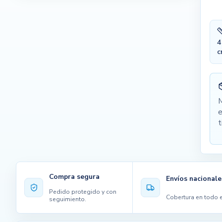
4
c
M
e
t
Compra segura
Envíos nacionale
Pedido protegido y con
Cobertura en todo e
seguimiento.