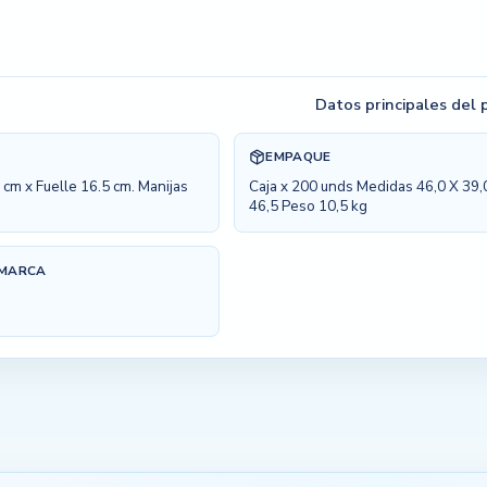
Datos principales del
EMPAQUE
 cm x Fuelle 16.5 cm. Manijas
Caja x 200 unds Medidas 46,0 X 39,
46,5 Peso 10,5 kg
 MARCA