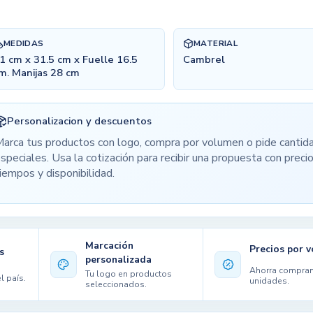
MEDIDAS
MATERIAL
1 cm x 31.5 cm x Fuelle 16.5
Cambrel
m. Manijas 28 cm
Personalizacion y descuentos
arca tus productos con logo, compra por volumen o pide cantid
speciales. Usa la cotización para recibir una propuesta con precio
iempos y disponibilidad.
Marcación
Precios por 
s
personalizada
Ahorra compra
Tu logo en productos
l país.
unidades.
seleccionados.