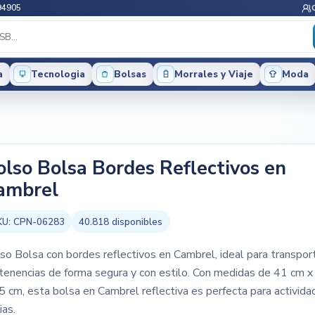
94905
a
Tecnologia
Bolsas
Morrales y Viaje
Moda
olso Bolsa Bordes Reflectivos en
ambrel
KU:
CPN-06283
40.818
disponibles
so Bolsa con bordes reflectivos en Cambrel, ideal para transpor
tenencias de forma segura y con estilo. Con medidas de 41 cm x
5 cm, esta bolsa en Cambrel reflectiva es perfecta para activid
ias.