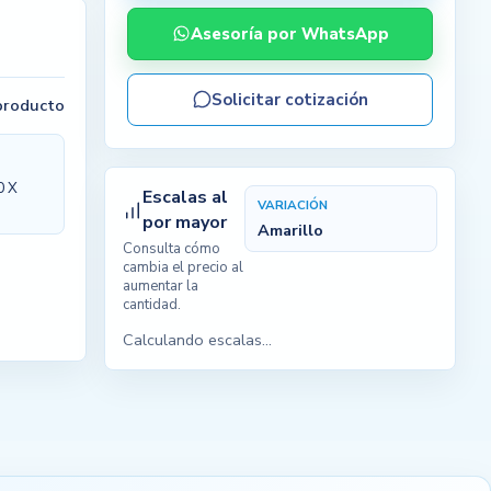
Asesoría por WhatsApp
Solicitar cotización
 producto
0 X
Escalas al
VARIACIÓN
por mayor
Amarillo
Consulta cómo
cambia el precio al
aumentar la
cantidad.
Calculando escalas...