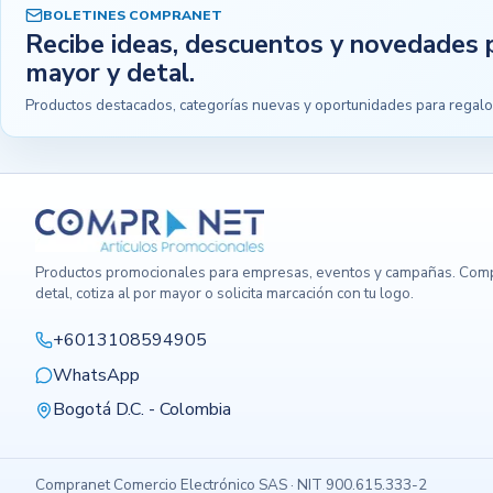
BOLETINES COMPRANET
Recibe ideas, descuentos y novedades 
mayor y detal.
Productos destacados, categorías nuevas y oportunidades para regalo
Productos promocionales para empresas, eventos y campañas. Comp
detal, cotiza al por mayor o solicita marcación con tu logo.
+6013108594905
WhatsApp
Bogotá D.C. - Colombia
Compranet Comercio Electrónico SAS · NIT 900.615.333-2