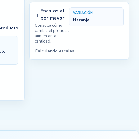
Escalas al
VARIACIÓN
por mayor
Naranja
Consulta cómo
 producto
cambia el precio al
aumentar la
cantidad.
Calculando escalas...
0 X