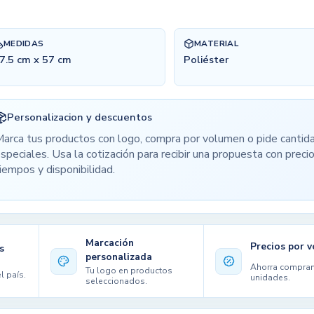
MEDIDAS
MATERIAL
7.5 cm x 57 cm
Poliéster
Personalizacion y descuentos
arca tus productos con logo, compra por volumen o pide cantid
speciales. Usa la cotización para recibir una propuesta con precio
iempos y disponibilidad.
Marcación
Precios por 
s
personalizada
Ahorra compra
Tu logo en productos
l país.
unidades.
seleccionados.