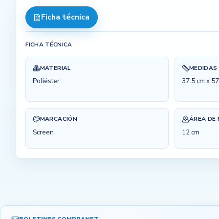
Ficha técnica
FICHA TÉCNICA
MATERIAL
MEDIDAS
Poliéster
37.5 cm x 5
MARCACIÓN
ÁREA DE
Screen
12 cm