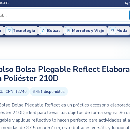
94905
a
Tecnologia
Bolsas
Morrales y Viaje
Moda
olso Bolsa Plegable Reflect Elabor
n Poliéster 210D
KU:
CPN-12740
6.451
disponibles
Bolso Bolsa Plegable Reflect es un práctico accesorio elaborad
iéster 210D, ideal para llevar tus objetos de forma segura. Su d
gable y aplique reflectivo lo hacen perfecto para actividades al ai
 medidas de 37.5 cm x 57 cm, este bolso es versátil y funcional