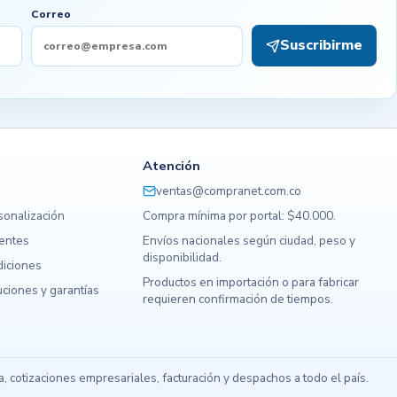
Correo
Suscribirme
Atención
ventas@compranet.com.co
sonalización
Compra mínima por portal: $40.000.
uentes
Envíos nacionales según ciudad, peso y
disponibilidad.
diciones
Productos en importación o para fabricar
ciones y garantías
requieren confirmación de tiempos.
s
 cotizaciones empresariales, facturación y despachos a todo el país.