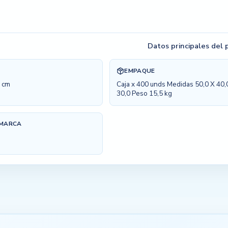
Datos principales del
EMPAQUE
7 cm
Caja x 400 unds Medidas 50,0 X 40,
30,0 Peso 15,5 kg
 MARCA