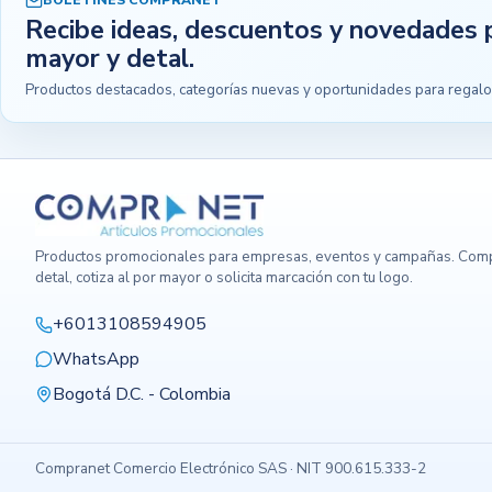
BOLETINES COMPRANET
Recibe ideas, descuentos y novedades 
mayor y detal.
Productos destacados, categorías nuevas y oportunidades para regalo
Productos promocionales para empresas, eventos y campañas. Comp
detal, cotiza al por mayor o solicita marcación con tu logo.
+6013108594905
WhatsApp
Bogotá D.C. - Colombia
Compranet Comercio Electrónico SAS · NIT 900.615.333-2