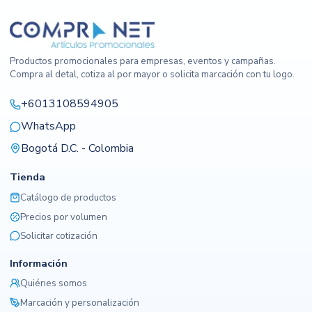
Productos promocionales para empresas, eventos y campañas.
Compra al detal, cotiza al por mayor o solicita marcación con tu logo.
+6013108594905
WhatsApp
Bogotá D.C. - Colombia
Tienda
Catálogo de productos
Precios por volumen
Solicitar cotización
Información
Quiénes somos
Marcación y personalización