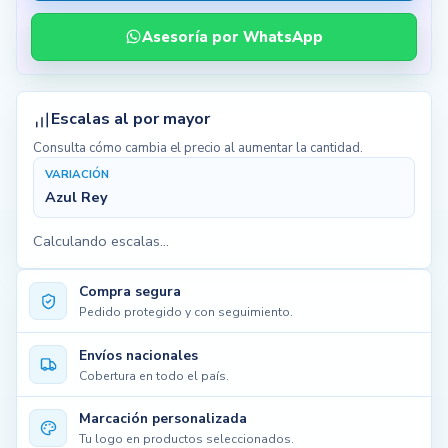
En importación
Naranja
06 de oct de 26
Asesoría por WhatsApp
Escalas al por mayor
Consulta cómo cambia el precio al aumentar la cantidad.
VARIACIÓN
Azul Rey
Calculando escalas...
Compra segura
Pedido protegido y con seguimiento.
Envíos nacionales
Cobertura en todo el país.
Marcación personalizada
Tu logo en productos seleccionados.