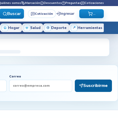
Quiénes somos
Marcación
Descuentos
Preguntas
Cotizaciones
Buscar
Ingresar
Cotización
...
Hogar
Salud
Deporte
Herramientas
Correo
Suscribirme