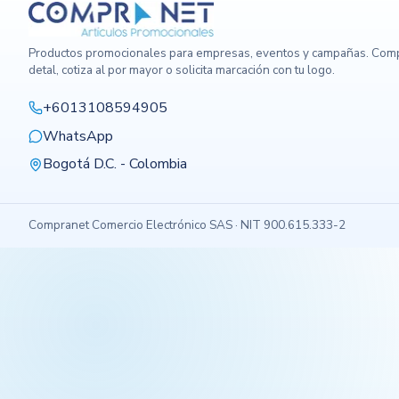
Productos promocionales para empresas, eventos y campañas. Comp
detal, cotiza al por mayor o solicita marcación con tu logo.
+6013108594905
WhatsApp
Bogotá D.C. - Colombia
Compranet Comercio Electrónico SAS · NIT 900.615.333-2