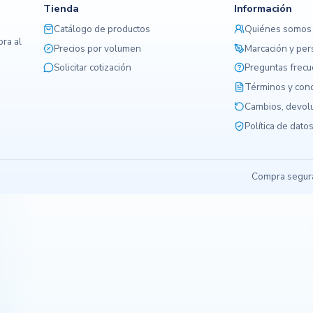
Tienda
Información
Catálogo de productos
Quiénes somos
ra al
Precios por volumen
Marcación y per
Solicitar cotización
Preguntas frec
Términos y con
Cambios, devolu
Política de dato
Compra segura,