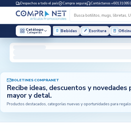
Despachos a todo el país
Compra segura
Contáctanos +60131085
Catálogo
Bebidas
Escritura
Oficin
Categorias
BOLETINES COMPRANET
Recibe ideas, descuentos y novedades 
mayor y detal.
Productos destacados, categorías nuevas y oportunidades para regalo