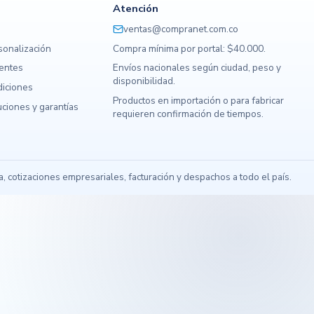
Atención
ventas@compranet.com.co
sonalización
Compra mínima por portal: $40.000.
uentes
Envíos nacionales según ciudad, peso y
disponibilidad.
diciones
Productos en importación o para fabricar
ciones y garantías
requieren confirmación de tiempos.
s
 cotizaciones empresariales, facturación y despachos a todo el país.