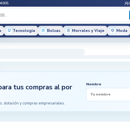
94905
a
Tecnologia
Bolsas
Morrales y Viaje
Moda
Nombre
para tus compras al por
s, dotación y compras empresariales.