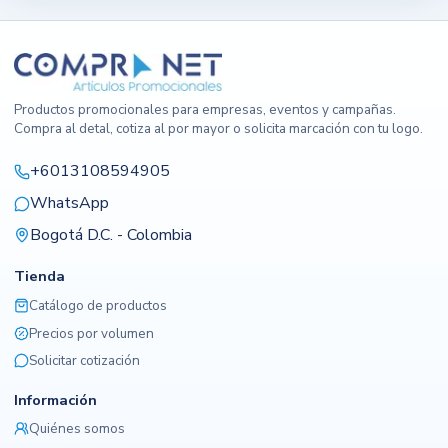
Productos promocionales para empresas, eventos y campañas.
Compra al detal, cotiza al por mayor o solicita marcación con tu logo.
+6013108594905
WhatsApp
Bogotá D.C. - Colombia
Tienda
Catálogo de productos
Precios por volumen
Solicitar cotización
Información
Quiénes somos