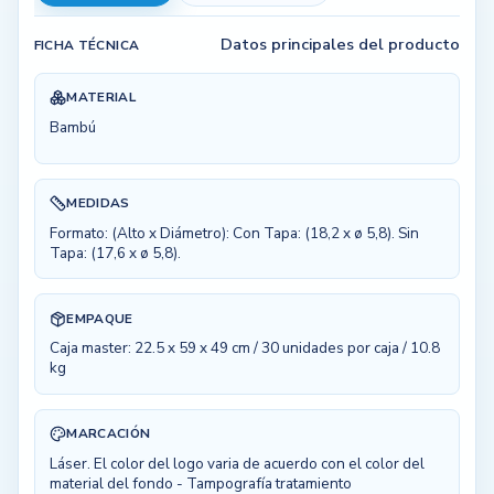
Datos principales del producto
FICHA TÉCNICA
MATERIAL
Bambú
MEDIDAS
Formato: (Alto x Diámetro): Con Tapa: (18,2 x ø 5,8). Sin
Tapa: (17,6 x ø 5,8).
EMPAQUE
Caja master: 22.5 x 59 x 49 cm / 30 unidades por caja / 10.8
kg
MARCACIÓN
Láser. El color del logo varia de acuerdo con el color del
material del fondo - Tampografía tratamiento