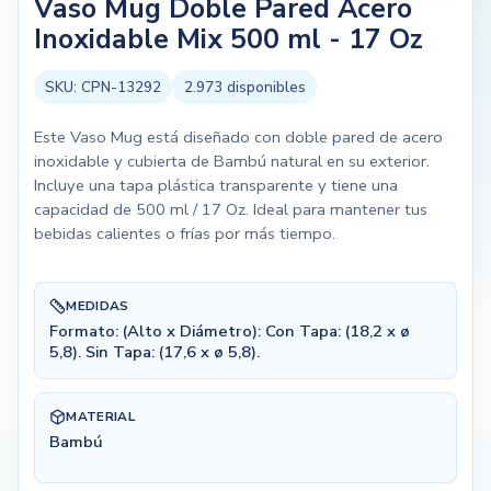
Vaso Mug Doble Pared Acero
Inoxidable Mix 500 ml - 17 Oz
SKU:
CPN-13292
2.973
disponibles
Este Vaso Mug está diseñado con doble pared de acero
inoxidable y cubierta de Bambú natural en su exterior.
Incluye una tapa plástica transparente y tiene una
capacidad de 500 ml / 17 Oz. Ideal para mantener tus
bebidas calientes o frías por más tiempo.
MEDIDAS
Formato: (Alto x Diámetro): Con Tapa: (18,2 x ø
5,8). Sin Tapa: (17,6 x ø 5,8).
MATERIAL
Bambú