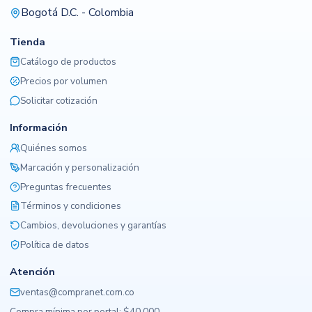
Bogotá D.C. - Colombia
Tienda
Catálogo de productos
Precios por volumen
Solicitar cotización
Información
Quiénes somos
Marcación y personalización
Preguntas frecuentes
Términos y condiciones
Cambios, devoluciones y garantías
Política de datos
Atención
ventas@compranet.com.co
Compra mínima por portal: $40.000.