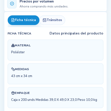
Precios por volumen
Ahorra comprando más unidades.
Ficha técnica
Tránsitos
Datos principales del producto
FICHA TÉCNICA
MATERIAL
Poliéster
MEDIDAS
43 cm x 34 cm
EMPAQUE
Caja x 200 unds Medidas 39,0 X 49,0 X 23,0 Peso 10,0 kg