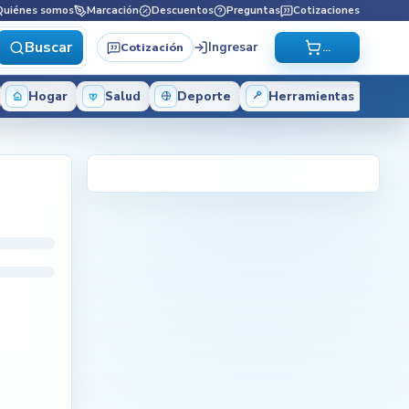
Quiénes somos
Marcación
Descuentos
Preguntas
Cotizaciones
Buscar
Ingresar
Cotización
...
Hogar
Salud
Deporte
Herramientas