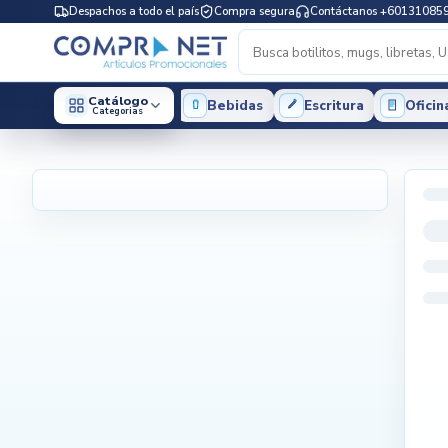
Despachos a todo el país
Compra segura
Contáctanos +60131085
Catálogo
Bebidas
Escritura
Oficin
Categorias