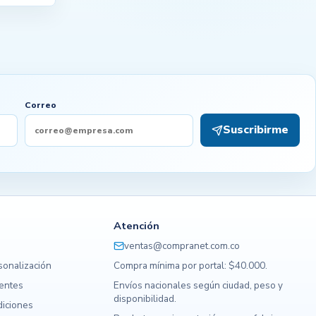
Correo
Suscribirme
Atención
ventas@compranet.com.co
sonalización
Compra mínima por portal: $40.000.
uentes
Envíos nacionales según ciudad, peso y
disponibilidad.
diciones