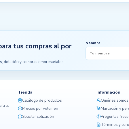
Nombre
para tus compras al por
s, dotación y compras empresariales.
Tienda
Información
Catálogo de productos
Quiénes somos
ra al
Precios por volumen
Marcación y per
Solicitar cotización
Preguntas frec
Términos y con