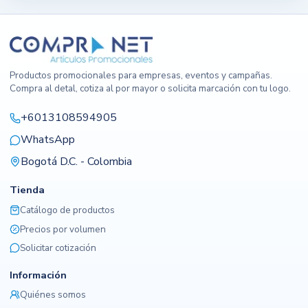
Productos promocionales para empresas, eventos y campañas.
Compra al detal, cotiza al por mayor o solicita marcación con tu logo.
+6013108594905
WhatsApp
Bogotá D.C. - Colombia
Tienda
Catálogo de productos
Precios por volumen
Solicitar cotización
Información
Quiénes somos