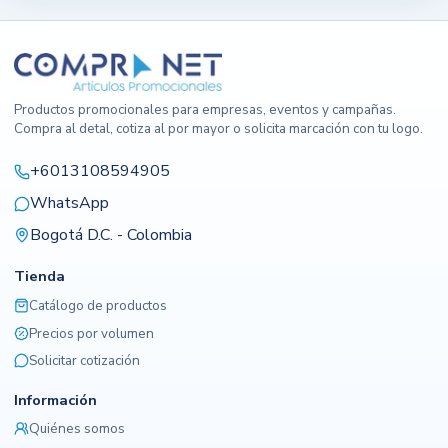
Productos promocionales para empresas, eventos y campañas.
Compra al detal, cotiza al por mayor o solicita marcación con tu logo.
+6013108594905
WhatsApp
Bogotá D.C. - Colombia
Tienda
Catálogo de productos
Precios por volumen
Solicitar cotización
Información
Quiénes somos