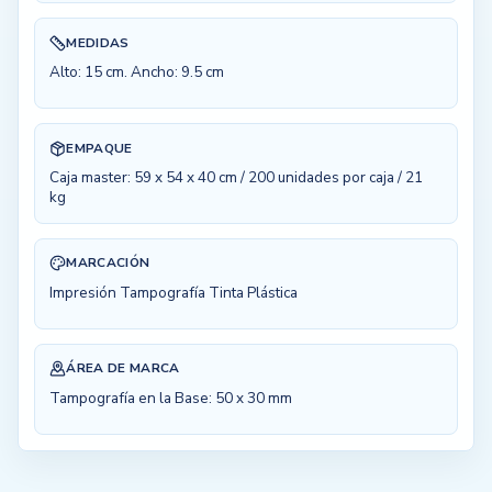
MEDIDAS
Alto: 15 cm. Ancho: 9.5 cm
EMPAQUE
Caja master: 59 x 54 x 40 cm / 200 unidades por caja / 21
kg
MARCACIÓN
Impresión Tampografía Tinta Plástica
ÁREA DE MARCA
Tampografía en la Base: 50 x 30 mm