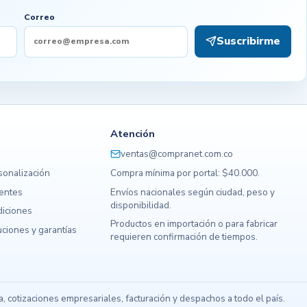
Correo
Suscribirme
Atención
ventas@compranet.com.co
sonalización
Compra mínima por portal: $40.000.
uentes
Envíos nacionales según ciudad, peso y
disponibilidad.
diciones
Productos en importación o para fabricar
ciones y garantías
requieren confirmación de tiempos.
s
 cotizaciones empresariales, facturación y despachos a todo el país.