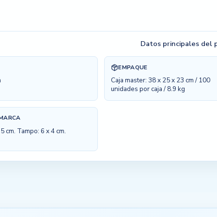
Datos principales del
EMPAQUE
m
Caja master: 38 x 25 x 23 cm / 100
unidades por caja / 8.9 kg
 MARCA
x 5 cm. Tampo: 6 x 4 cm.