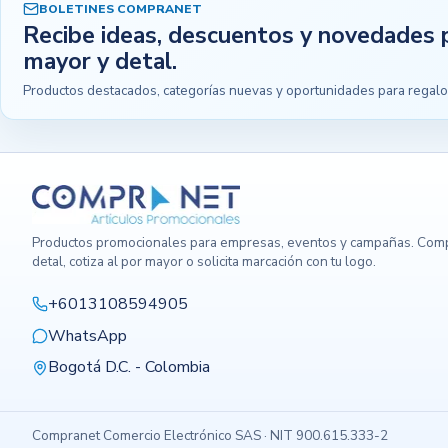
BOLETINES COMPRANET
Recibe ideas, descuentos y novedades 
mayor y detal.
Productos destacados, categorías nuevas y oportunidades para regalo
Productos promocionales para empresas, eventos y campañas. Comp
detal, cotiza al por mayor o solicita marcación con tu logo.
+6013108594905
WhatsApp
Bogotá D.C. - Colombia
Compranet Comercio Electrónico SAS · NIT 900.615.333-2