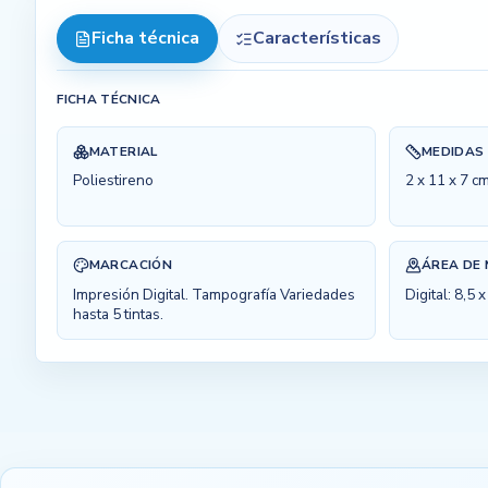
Ficha técnica
Características
FICHA TÉCNICA
MATERIAL
MEDIDAS
Poliestireno
2 x 11 x 7 c
MARCACIÓN
ÁREA DE
Impresión Digital. Tampografía Variedades
Digital: 8,5 
hasta 5 tintas.