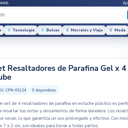
94905
a
Tecnologia
Bolsas
Morrales y Viaje
Moda
et Resaltadores de Parafina Gel x 4
ube
KU:
CPN-05124
9
disponibles
e set de 4 resaltadores de parafina en estuche plástico es perf
a resaltar tus notas y documentos de forma duradera. Los resal
se secan, lo que garantiza un uso prolongado y efectivo. Con me
x 7 x 2 cm, son ideales para llevar a todas partes.