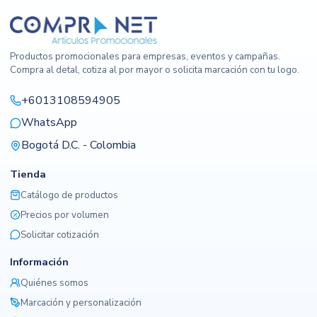
Productos promocionales para empresas, eventos y campañas.
Compra al detal, cotiza al por mayor o solicita marcación con tu logo.
+6013108594905
WhatsApp
Bogotá D.C. - Colombia
Tienda
Catálogo de productos
Precios por volumen
Solicitar cotización
Información
Quiénes somos
Marcación y personalización