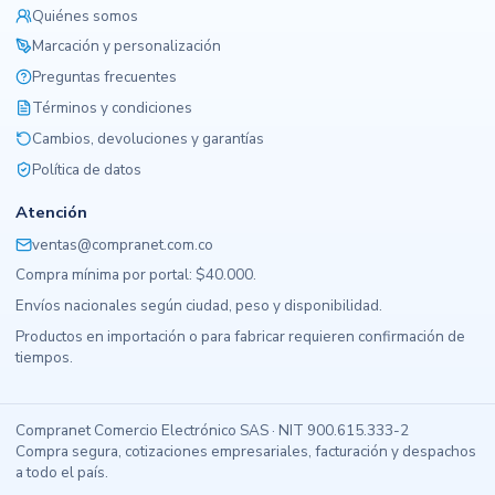
Quiénes somos
Marcación y personalización
Preguntas frecuentes
Términos y condiciones
Cambios, devoluciones y garantías
Política de datos
Atención
ventas@compranet.com.co
Compra mínima por portal: $40.000.
Envíos nacionales según ciudad, peso y disponibilidad.
Productos en importación o para fabricar requieren confirmación de
tiempos.
Compranet Comercio Electrónico SAS · NIT 900.615.333-2
Compra segura, cotizaciones empresariales, facturación y despachos
a todo el país.