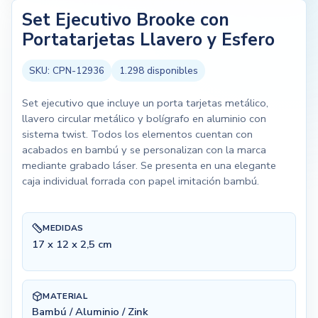
Set Ejecutivo Brooke con
Portatarjetas Llavero y Esfero
SKU:
CPN-12936
1.298
disponibles
Set ejecutivo que incluye un porta tarjetas metálico,
llavero circular metálico y bolígrafo en aluminio con
sistema twist. Todos los elementos cuentan con
acabados en bambú y se personalizan con la marca
mediante grabado láser. Se presenta en una elegante
caja individual forrada con papel imitación bambú.
MEDIDAS
17 x 12 x 2,5 cm
MATERIAL
Bambú / Aluminio / Zink