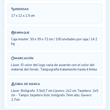
MEDIDAS
17 x 12 x 2,5 cm
EMPAQUE
Caja master: 30 x 39 x 72 cm / 100 unidades por caja / 14.2
kg
MARCACIÓN
Láser. El color del logo varia de acuerdo con el color del
material del fondo. Tampografía tratamiento hasta 4 tintas
ÁREA DE MARCA
Láser: Bolígrafo: 3.5x0.7 cm Llavero: 2x2 cm Tarjetero: 2x5
cm - Tampo: tarjetero 6cm, bolígrafo 7mm alto, llavero
2,7cm