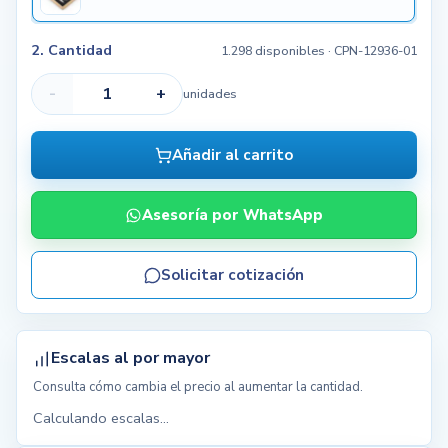
2. Cantidad
1.298 disponibles
· CPN-12936-01
-
+
unidades
Añadir al carrito
Asesoría por WhatsApp
Solicitar cotización
Escalas al por mayor
Consulta cómo cambia el precio al aumentar la cantidad.
Calculando escalas...