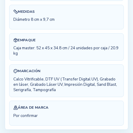
MEDIDAS
Diámetro 8 cm x 9,7 cm
EMPAQUE
Caja master: 52 x 45 x 34.8 cm / 24 unidades por caja / 20.9
kg
MARCACIÓN
Calco Vitrificable, DTF UV (Transfer Digital UV), Grabado
en láser, Grabado Láser UV, Impresión Digital, Sand Blast,
Serigrafía, Tampografía
ÁREA DE MARCA
Por confirmar