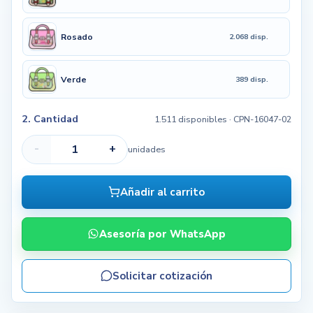
Rosado
2.068 disp.
Verde
389 disp.
2. Cantidad
1.511 disponibles
· CPN-16047-02
-
+
unidades
Añadir al carrito
Asesoría por WhatsApp
Solicitar cotización