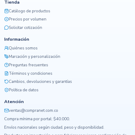
Tienda
Catálogo de productos
Precios por volumen
Solicitar cotización
Información
Quiénes somos
Marcación y personalización
Preguntas frecuentes
Términos y condiciones
Cambios, devoluciones y garantías
Política de datos
Atención
ventas@compranet.com.co
Compra mínima por portal: $40.000.
Envíos nacionales según ciudad, peso y disponibilidad.