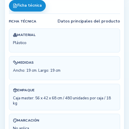
Ficha técnica
Datos principales del producto
FICHA TÉCNICA
MATERIAL
Plástico
MEDIDAS
Ancho: 19 cm. Largo: 19 cm
EMPAQUE
Caja master: 56 x 42 x 68 cm / 480 unidades por caja / 18
kg
MARCACIÓN
No aplica