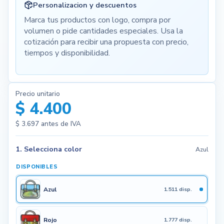
Personalizacion y descuentos
Marca tus productos con logo, compra por
volumen o pide cantidades especiales. Usa la
cotización para recibir una propuesta con precio,
tiempos y disponibilidad.
Precio unitario
$ 4.400
$ 3.697
antes de IVA
1. Selecciona color
Azul
DISPONIBLES
Azul
1.511 disp.
Rojo
1.777 disp.