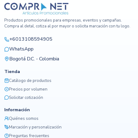
Productos promocionales para empresas, eventos y campañas.
Compra al detal, cotiza al por mayor o solicita marcación con tu logo.
+6013108594905
WhatsApp
Bogotá D.C. - Colombia
Tienda
Catálogo de productos
Precios por volumen
Solicitar cotización
Información
Quiénes somos
Marcación y personalización
Preguntas frecuentes