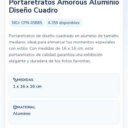
Portaretratos Amorous Aluminio
Diseño Cuadro
SKU:
CPN-05885
4.359
disponibles
Portaretratos de diseño cuadrado en aluminio de tamaño
mediano, ideal para enmarcar tus momentos especiales
con estilo. Con medidas de 16 x 16 cm, este
portaretratos de calidad garantiza una exhibición
elegante y duradera de tus fotos favoritas.
MEDIDAS
1 x 16 x 16 cm
MATERIAL
Aluminio