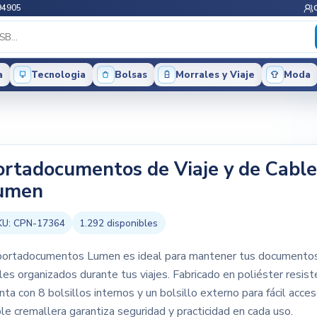
94905
a
Tecnologia
Bolsas
Morrales y Viaje
Moda
ortadocumentos de Viaje y de Cable
umen
KU:
CPN-17364
1.292
disponibles
portadocumentos Lumen es ideal para mantener tus documento
les organizados durante tus viajes. Fabricado en poliéster resist
nta con 8 bolsillos internos y un bolsillo externo para fácil acces
le cremallera garantiza seguridad y practicidad en cada uso.