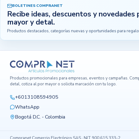
BOLETINES COMPRANET
Recibe ideas, descuentos y novedades 
mayor y detal.
Productos destacados, categorías nuevas y oportunidades para regalo
Productos promocionales para empresas, eventos y campañas. Comp
detal, cotiza al por mayor o solicita marcación con tu logo.
+6013108594905
WhatsApp
Bogotá D.C. - Colombia
Compranet Comercio Electrónico SAS · NIT 900.615.333-2