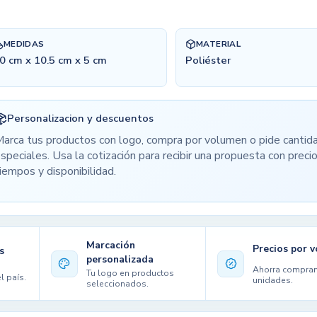
MEDIDAS
MATERIAL
0 cm x 10.5 cm x 5 cm
Poliéster
Personalizacion y descuentos
arca tus productos con logo, compra por volumen o pide cantid
speciales. Usa la cotización para recibir una propuesta con precio
iempos y disponibilidad.
Marcación
Precios por 
s
personalizada
Ahorra compra
Tu logo en productos
l país.
unidades.
seleccionados.