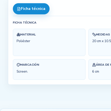
Ficha técnica
FICHA TÉCNICA
MATERIAL
MEDIDAS
Poliéster
20 cm x 10.5
MARCACIÓN
ÁREA DE
Screen.
6 cm