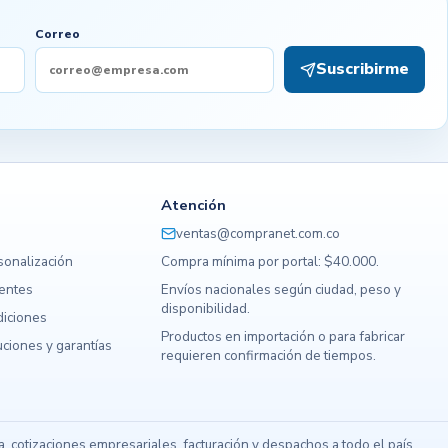
Correo
Suscribirme
Atención
ventas@compranet.com.co
sonalización
Compra mínima por portal: $40.000.
uentes
Envíos nacionales según ciudad, peso y
disponibilidad.
diciones
Productos en importación o para fabricar
ciones y garantías
requieren confirmación de tiempos.
s
 cotizaciones empresariales, facturación y despachos a todo el país.