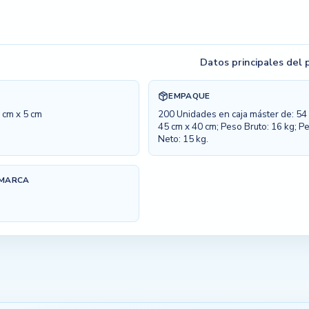
Datos principales del
EMPAQUE
 cm x 5 cm
200 Unidades en caja máster de: 54
45 cm x 40 cm; Peso Bruto: 16 kg; P
Neto: 15 kg.
 MARCA