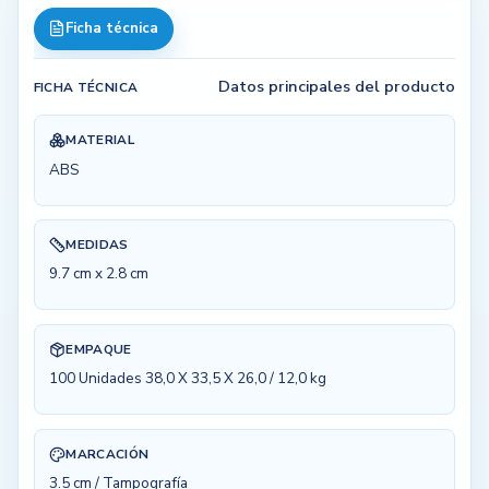
Ficha técnica
Datos principales del producto
FICHA TÉCNICA
MATERIAL
ABS
MEDIDAS
9.7 cm x 2.8 cm
EMPAQUE
100 Unidades 38,0 X 33,5 X 26,0 / 12,0 kg
MARCACIÓN
3.5 cm / Tampografía