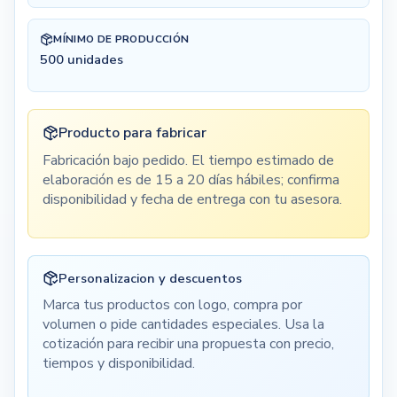
MÍNIMO DE PRODUCCIÓN
500
unidades
Producto para fabricar
Fabricación bajo pedido. El tiempo estimado de
elaboración es de 15 a 20 días hábiles; confirma
disponibilidad y fecha de entrega con tu asesora.
Personalizacion y descuentos
Marca tus productos con logo, compra por
volumen o pide cantidades especiales. Usa la
cotización para recibir una propuesta con precio,
tiempos y disponibilidad.