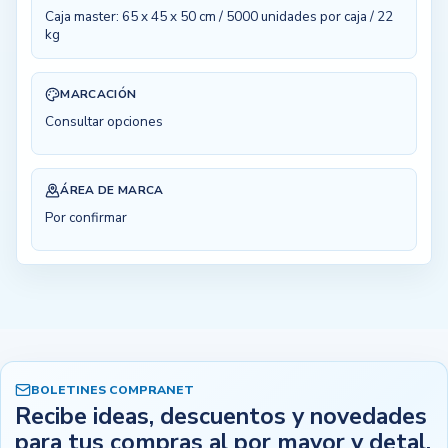
Caja master: 65 x 45 x 50 cm / 5000 unidades por caja / 22
kg
MARCACIÓN
Consultar opciones
ÁREA DE MARCA
Por confirmar
BOLETINES COMPRANET
Recibe ideas, descuentos y novedades
para tus compras al por mayor y detal.