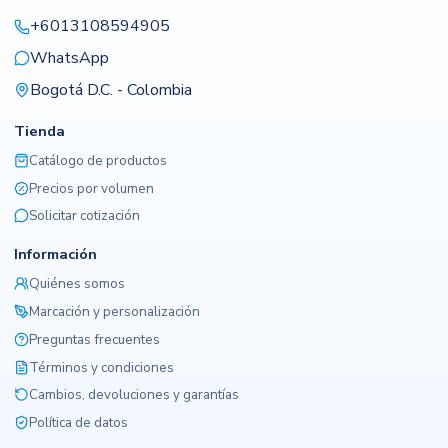
+6013108594905
WhatsApp
Bogotá D.C. - Colombia
Tienda
Catálogo de productos
Precios por volumen
Solicitar cotización
Información
Quiénes somos
Marcación y personalización
Preguntas frecuentes
Términos y condiciones
Cambios, devoluciones y garantías
Política de datos