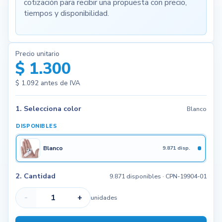
cotización para recibir una propuesta con precio,
tiempos y disponibilidad.
Precio unitario
$ 1.300
$ 1.092
antes de IVA
1. Selecciona color
Blanco
DISPONIBLES
Blanco
9.871 disp.
2. Cantidad
9.871 disponibles
· CPN-19904-01
-
+
unidades