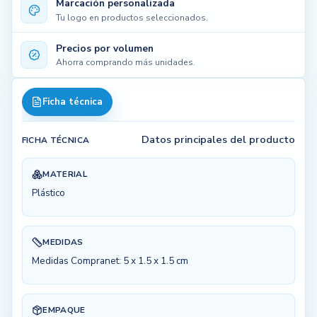
Marcación personalizada
Tu logo en productos seleccionados.
Precios por volumen
Ahorra comprando más unidades.
Ficha técnica
Datos principales del producto
FICHA TÉCNICA
MATERIAL
Plástico
MEDIDAS
Medidas Compranet: 5 x 1.5 x 1.5 cm
EMPAQUE