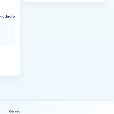
 producto
Correo