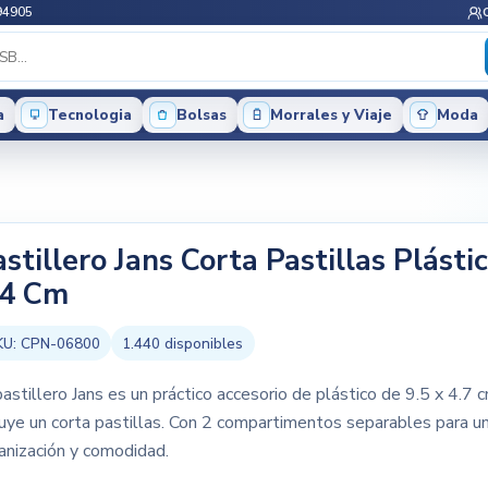
94905
a
Tecnologia
Bolsas
Morrales y Viaje
Moda
stillero Jans Corta Pastillas Plásti
 4 Cm
KU:
CPN-06800
1.440
disponibles
pastillero Jans es un práctico accesorio de plástico de 9.5 x 4.7 
luye un corta pastillas. Con 2 compartimentos separables para u
anización y comodidad.