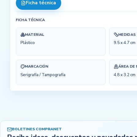
Ficha técnica
FICHA TÉCNICA
MATERIAL
MEDIDAS
Plástico
9.5 x 4.7 cm
MARCACIÓN
ÁREA DE
Serigrafía / Tampografía
4.8 x 3.2 cm
BOLETINES COMPRANET