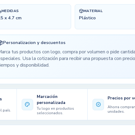
MEDIDAS
MATERIAL
.5 x 4.7 cm
Plástico
Personalizacion y descuentos
arca tus productos con logo, compra por volumen o pide cantid
speciales. Usa la cotización para recibir una propuesta con precio
iempos y disponibilidad.
Marcación
Precios por 
s
personalizada
Ahorra compra
Tu logo en productos
l país.
unidades.
seleccionados.