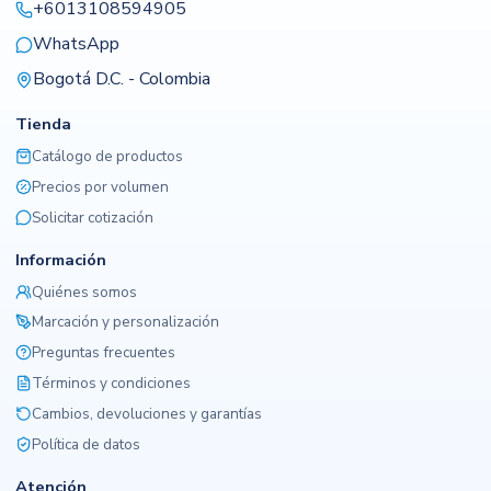
+6013108594905
WhatsApp
Bogotá D.C. - Colombia
Tienda
Catálogo de productos
Precios por volumen
Solicitar cotización
Información
Quiénes somos
Marcación y personalización
Preguntas frecuentes
Términos y condiciones
Cambios, devoluciones y garantías
Política de datos
Atención