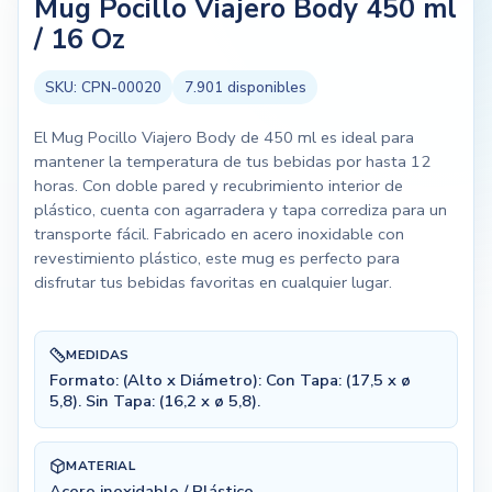
Mug Pocillo Viajero Body 450 ml
/ 16 Oz
SKU:
CPN-00020
7.901
disponibles
El Mug Pocillo Viajero Body de 450 ml es ideal para
mantener la temperatura de tus bebidas por hasta 12
horas. Con doble pared y recubrimiento interior de
plástico, cuenta con agarradera y tapa corrediza para un
transporte fácil. Fabricado en acero inoxidable con
revestimiento plástico, este mug es perfecto para
disfrutar tus bebidas favoritas en cualquier lugar.
MEDIDAS
Formato: (Alto x Diámetro): Con Tapa: (17,5 x ø
5,8). Sin Tapa: (16,2 x ø 5,8).
MATERIAL
Acero inoxidable / Plástico