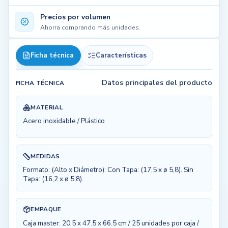
Precios por volumen
Ahorra comprando más unidades.
Ficha técnica
Características
Datos principales del producto
FICHA TÉCNICA
MATERIAL
Acero inoxidable / Plástico
MEDIDAS
Formato: (Alto x Diámetro): Con Tapa: (17,5 x ø 5,8). Sin
Tapa: (16,2 x ø 5,8).
EMPAQUE
Caja master: 20.5 x 47.5 x 66.5 cm / 25 unidades por caja /