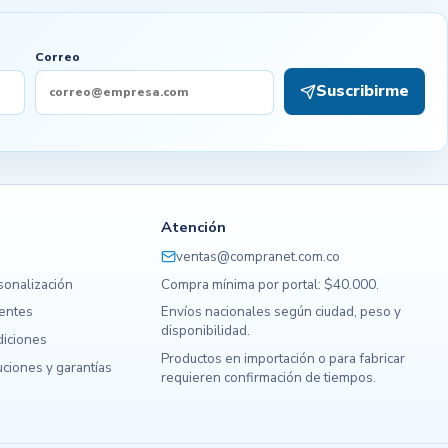
Correo
Suscribirme
Atención
ventas@compranet.com.co
sonalización
Compra mínima por portal: $40.000.
uentes
Envíos nacionales según ciudad, peso y
disponibilidad.
diciones
Productos en importación o para fabricar
ciones y garantías
requieren confirmación de tiempos.
s