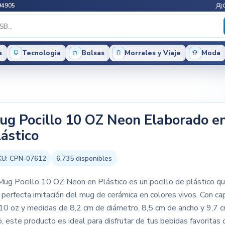
94905
a
Tecnologia
Bolsas
Morrales y Viaje
Moda
ug Pocillo 10 OZ Neon Elaborado e
lástico
KU:
CPN-07612
6.735
disponibles
Mug Pocillo 10 OZ Neon en Plástico es un pocillo de plástico qu
 perfecta imitación del mug de cerámica en colores vivos. Con ca
10 oz y medidas de 8,2 cm de diámetro, 8,5 cm de ancho y 9,7 
o, este producto es ideal para disfrutar de tus bebidas favoritas