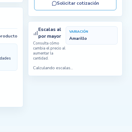
Solicitar cotización
Escalas al
VARIACIÓN
 producto
por mayor
Amarillo
Consulta cómo
cambia el precio al
aumentar la
nidades
cantidad.
Calculando escalas...