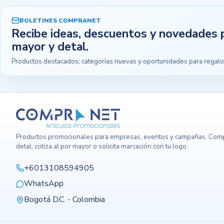
BOLETINES COMPRANET
Recibe ideas, descuentos y novedades 
mayor y detal.
Productos destacados, categorías nuevas y oportunidades para regalo
Productos promocionales para empresas, eventos y campañas. Comp
detal, cotiza al por mayor o solicita marcación con tu logo.
+6013108594905
WhatsApp
Bogotá D.C. - Colombia