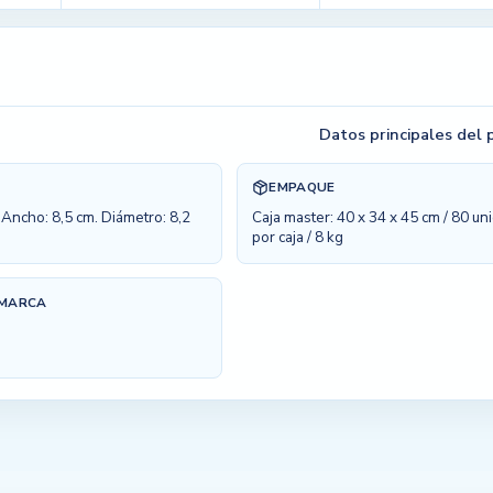
Datos principales del
EMPAQUE
. Ancho: 8,5 cm. Diámetro: 8,2
Caja master: 40 x 34 x 45 cm / 80 u
por caja / 8 kg
 MARCA