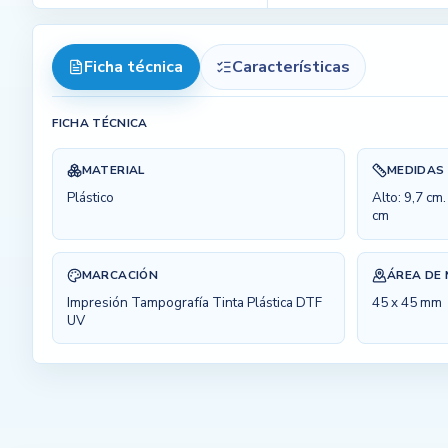
Ficha técnica
Características
FICHA TÉCNICA
MATERIAL
MEDIDAS
Plástico
Alto: 9,7 cm
cm
MARCACIÓN
ÁREA DE
Impresión Tampografía Tinta Plástica DTF
45 x 45 mm
UV