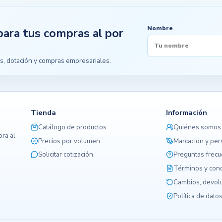
Nombre
para tus compras al por
s, dotación y compras empresariales.
Tienda
Información
Catálogo de productos
Quiénes somos
ra al
Precios por volumen
Marcación y per
Solicitar cotización
Preguntas frec
Términos y con
Cambios, devolu
Política de dato