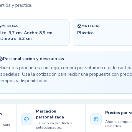
ertida y práctica.
MEDIDAS
MATERIAL
lto: 9,7 cm. Ancho: 8,5 cm.
Plástico
iámetro: 8,2 cm
Personalizacion y descuentos
arca tus productos con logo, compra por volumen o pide cantid
speciales. Usa la cotización para recibir una propuesta con precio
iempos y disponibilidad.
Marcación
Precios por 
s
personalizada
Ahorra compra
Tu logo en productos
l país.
unidades.
seleccionados.