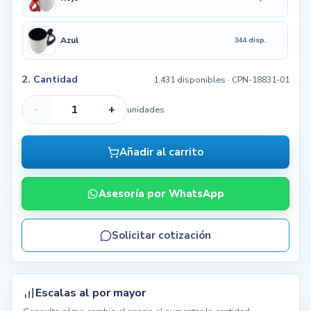
Azul
344 disp.
2. Cantidad
1.431 disponibles
· CPN-18831-01
-
+
unidades
Añadir al carrito
Asesoría por WhatsApp
Solicitar cotización
Escalas al por mayor