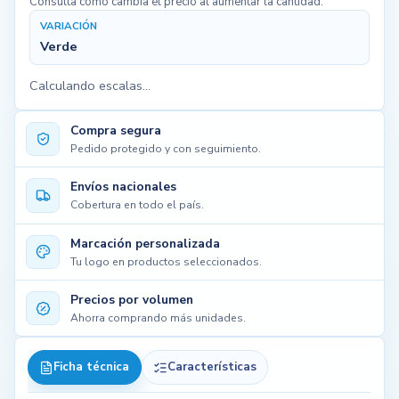
Consulta cómo cambia el precio al aumentar la cantidad.
VARIACIÓN
Verde
Calculando escalas...
Compra segura
Pedido protegido y con seguimiento.
Envíos nacionales
Cobertura en todo el país.
Marcación personalizada
Tu logo en productos seleccionados.
Precios por volumen
Ahorra comprando más unidades.
Ficha técnica
Características