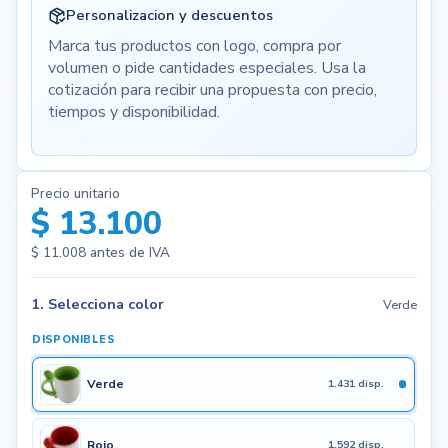
Personalizacion y descuentos
Marca tus productos con logo, compra por
volumen o pide cantidades especiales. Usa la
cotización para recibir una propuesta con precio,
tiempos y disponibilidad.
Precio unitario
$ 13.100
$ 11.008
antes de IVA
1. Selecciona color
Verde
DISPONIBLES
Verde
1.431 disp.
Rojo
1.592 disp.