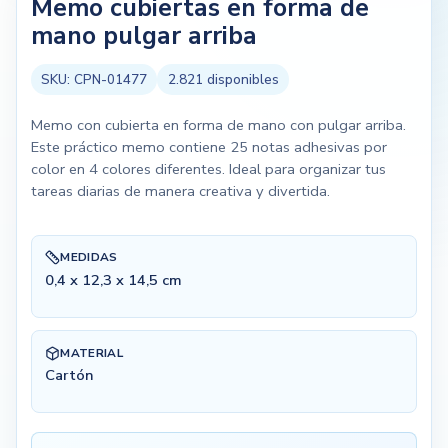
Memo cubiertas en forma de
mano pulgar arriba
SKU:
CPN-01477
2.821
disponibles
Memo con cubierta en forma de mano con pulgar arriba.
Este práctico memo contiene 25 notas adhesivas por
color en 4 colores diferentes. Ideal para organizar tus
tareas diarias de manera creativa y divertida.
MEDIDAS
0,4 x 12,3 x 14,5 cm
MATERIAL
Cartón