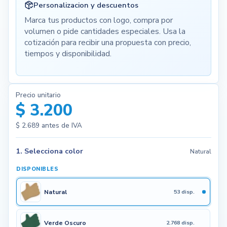
Personalizacion y descuentos
Marca tus productos con logo, compra por
volumen o pide cantidades especiales. Usa la
cotización para recibir una propuesta con precio,
tiempos y disponibilidad.
Precio unitario
$ 3.200
$ 2.689
antes de IVA
1. Selecciona color
Natural
DISPONIBLES
Natural
53 disp.
Verde Oscuro
2.768 disp.