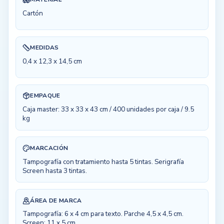
Cartón
MEDIDAS
0,4 x 12,3 x 14,5 cm
EMPAQUE
Caja master: 33 x 33 x 43 cm / 400 unidades por caja / 9.5
kg
MARCACIÓN
Tampografía con tratamiento hasta 5 tintas. Serigrafía
Screen hasta 3 tintas.
ÁREA DE MARCA
Tampografía: 6 x 4 cm para texto. Parche 4,5 x 4,5 cm.
Screen: 11 x 5 cm.