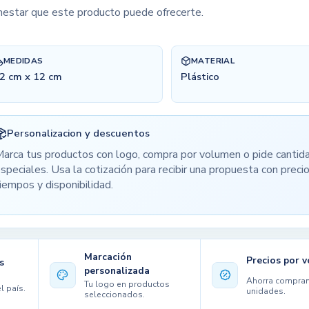
nestar que este producto puede ofrecerte.
MEDIDAS
MATERIAL
2 cm x 12 cm
Plástico
Personalizacion y descuentos
arca tus productos con logo, compra por volumen o pide cantid
speciales. Usa la cotización para recibir una propuesta con precio
iempos y disponibilidad.
Marcación
Precios por 
s
personalizada
Ahorra compra
Tu logo en productos
l país.
unidades.
seleccionados.