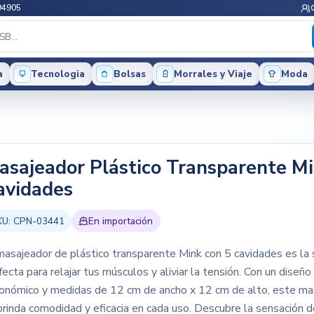
94905
a
Tecnologia
Bolsas
Morrales y Viaje
Moda
asajeador Plástico Transparente Mi
avidades
KU:
CPN-03441
En importación
masajeador de plástico transparente Mink con 5 cavidades es la 
fecta para relajar tus músculos y aliviar la tensión. Con un diseño
onómico y medidas de 12 cm de ancho x 12 cm de alto, este ma
brinda comodidad y eficacia en cada uso. Descubre la sensación 