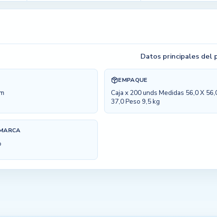
Datos principales del
EMPAQUE
cm
Caja x 200 unds Medidas 56,0 X 56,
37,0 Peso 9,5 kg
 MARCA
o