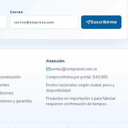
Correo
Suscribirme
Atención
ventas@compranet.com.co
sonalización
Compra mínima por portal: $40.000.
uentes
Envíos nacionales según ciudad, peso y
disponibilidad.
diciones
Productos en importación o para fabricar
ciones y garantías
requieren confirmación de tiempos.
s