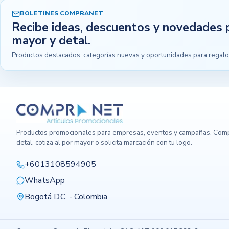
BOLETINES COMPRANET
Recibe ideas, descuentos y novedades 
mayor y detal.
Productos destacados, categorías nuevas y oportunidades para regalo
Productos promocionales para empresas, eventos y campañas. Comp
detal, cotiza al por mayor o solicita marcación con tu logo.
+6013108594905
WhatsApp
Bogotá D.C. - Colombia