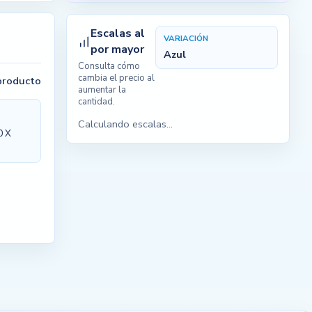
Escalas al
VARIACIÓN
por mayor
Azul
Consulta cómo
cambia el precio al
 producto
aumentar la
cantidad.
Calculando escalas...
0 X