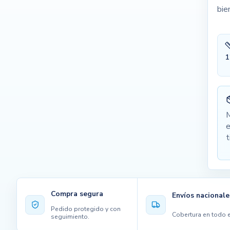
bie
1
M
e
t
Compra segura
Envíos nacionale
Pedido protegido y con
Cobertura en todo e
seguimiento.