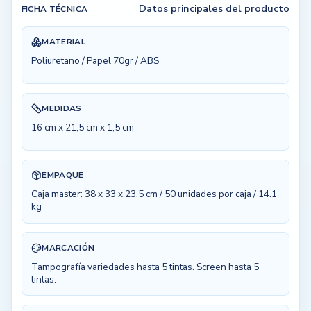
Datos principales del producto
FICHA TÉCNICA
MATERIAL
Poliuretano / Papel 70gr / ABS
MEDIDAS
16 cm x 21,5 cm x 1,5 cm
EMPAQUE
Caja master: 38 x 33 x 23.5 cm / 50 unidades por caja / 14.1
kg
MARCACIÓN
Tampografía variedades hasta 5 tintas. Screen hasta 5
tintas.