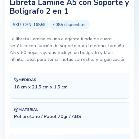
Libreta Lamine A5 con Soporte y
Bolígrafo 2 en 1
SKU:
CPN-16859
7.085
disponibles
La libreta Lamine es una elegante funda de cuero
sintético con función de soporte para teléfono, tamaño
A5 y 80 hojas rayadas. Incluye un bolígrafo y lápiz
infinito, ideal para tomar notas con estilo y organización.
MEDIDAS
16 cm x 21,5 cm x 1,5 cm
MATERIAL
Poliuretano / Papel 70gr / ABS