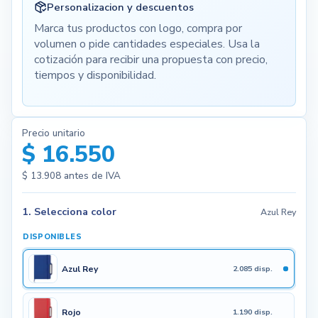
Personalizacion y descuentos
Marca tus productos con logo, compra por
volumen o pide cantidades especiales. Usa la
cotización para recibir una propuesta con precio,
tiempos y disponibilidad.
Precio unitario
$ 16.550
$ 13.908
antes de IVA
1. Selecciona color
Azul Rey
DISPONIBLES
Azul Rey
2.085 disp.
Rojo
1.190 disp.