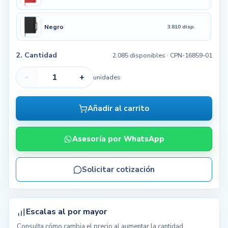
Negro
3.810 disp.
2. Cantidad
2.085 disponibles
· CPN-16859-01
-
+
unidades
Añadir al carrito
Asesoría por WhatsApp
Solicitar cotización
Escalas al por mayor
Consulta cómo cambia el precio al aumentar la cantidad.