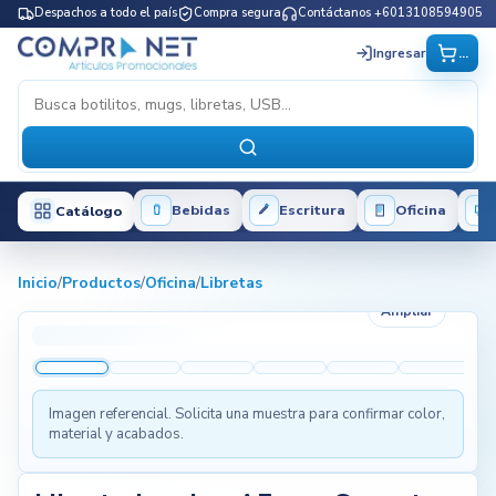
Despachos a todo el país
Compra segura
Contáctanos +6013108594905
...
Ingresar
Bebidas
Escritura
Oficina
Catálogo
Inicio
/
Productos
/
Oficina
/
Libretas
Ampliar
Imagen referencial. Solicita una muestra para confirmar color,
material y acabados.