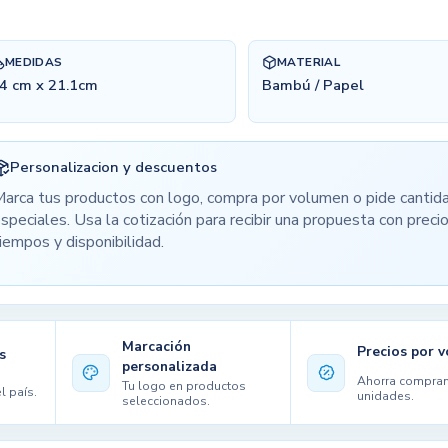
MEDIDAS
MATERIAL
4 cm x 21.1cm
Bambú / Papel
Personalizacion y descuentos
arca tus productos con logo, compra por volumen o pide cantid
speciales. Usa la cotización para recibir una propuesta con precio
iempos y disponibilidad.
Marcación
Precios por 
s
personalizada
Ahorra compra
Tu logo en productos
l país.
unidades.
seleccionados.