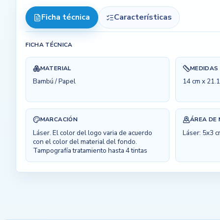
Ficha técnica
Características
FICHA TÉCNICA
MATERIAL
MEDIDAS
Bambú / Papel
14 cm x 21.
MARCACIÓN
ÁREA DE
Láser. El color del logo varia de acuerdo
Láser: 5x3 
con el color del material del fondo.
Tampografía tratamiento hasta 4 tintas