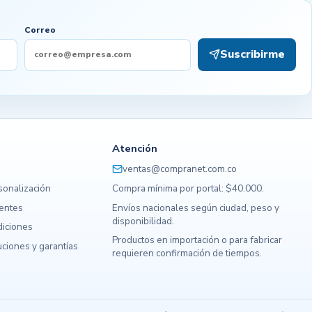
Correo
Suscribirme
Atención
ventas@compranet.com.co
sonalización
Compra mínima por portal: $40.000.
uentes
Envíos nacionales según ciudad, peso y
disponibilidad.
diciones
Productos en importación o para fabricar
ciones y garantías
requieren confirmación de tiempos.
s