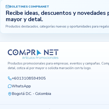
BOLETINES COMPRANET
Recibe ideas, descuentos y novedades 
mayor y detal.
Productos destacados, categorías nuevas y oportunidades para regalo
Productos promocionales para empresas, eventos y campañas. Comp
detal, cotiza al por mayor o solicita marcación con tu logo.
+6013108594905
WhatsApp
Bogotá D.C. - Colombia