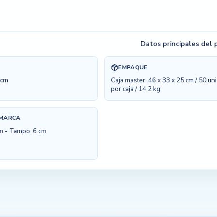
Datos principales del
EMPAQUE
1cm
Caja master: 46 x 33 x 25 cm / 50 u
por caja / 14.2 kg
 MARCA
cm - Tampo: 6 cm