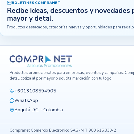
BOLETINES COMPRANET
Recibe ideas, descuentos y novedades 
mayor y detal.
Productos destacados, categorías nuevas y oportunidades para regalo
Productos promocionales para empresas, eventos y campañas. Comp
detal, cotiza al por mayor o solicita marcación con tu logo.
+6013108594905
WhatsApp
Bogotá D.C. - Colombia
Compranet Comercio Electrónico SAS · NIT 900.615.333-2