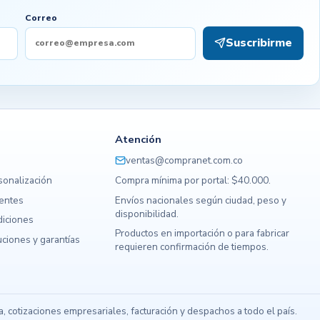
Correo
Suscribirme
Atención
ventas@compranet.com.co
sonalización
Compra mínima por portal: $40.000.
uentes
Envíos nacionales según ciudad, peso y
disponibilidad.
diciones
Productos en importación o para fabricar
ciones y garantías
requieren confirmación de tiempos.
s
 cotizaciones empresariales, facturación y despachos a todo el país.