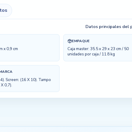
itos
Datos principales del
EMPAQUE
m x 0,9 cm
Caja master: 35.5 x 29 x 23 cm / 50
unidades por caja / 11.8 kg
 MARCA
4). Screen: (16 X 10). Tampo
 X 0,7).