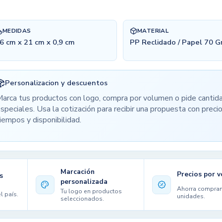
MEDIDAS
MATERIAL
6 cm x 21 cm x 0,9 cm
PP Reclidado / Papel 70 
Personalizacion y descuentos
arca tus productos con logo, compra por volumen o pide cantid
speciales. Usa la cotización para recibir una propuesta con precio
iempos y disponibilidad.
Marcación
Precios por 
s
personalizada
Ahorra compra
Tu logo en productos
l país.
unidades.
seleccionados.