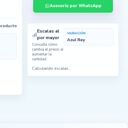
Asesoría por WhatsApp
 producto
Escalas al
VARIACIÓN
por mayor
Azul Rey
Consulta cómo
cambia el precio al
aumentar la
cantidad.
Calculando escalas...