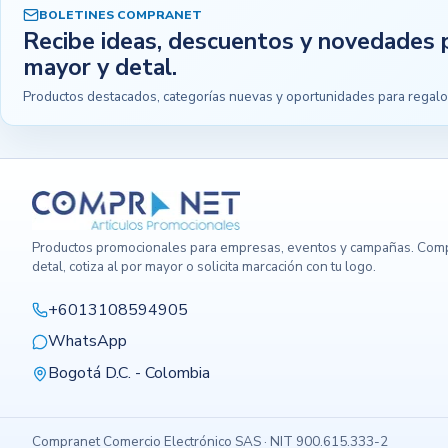
BOLETINES COMPRANET
Recibe ideas, descuentos y novedades 
mayor y detal.
Productos destacados, categorías nuevas y oportunidades para regalo
Productos promocionales para empresas, eventos y campañas. Comp
detal, cotiza al por mayor o solicita marcación con tu logo.
+6013108594905
WhatsApp
Bogotá D.C. - Colombia
Compranet Comercio Electrónico SAS · NIT 900.615.333-2