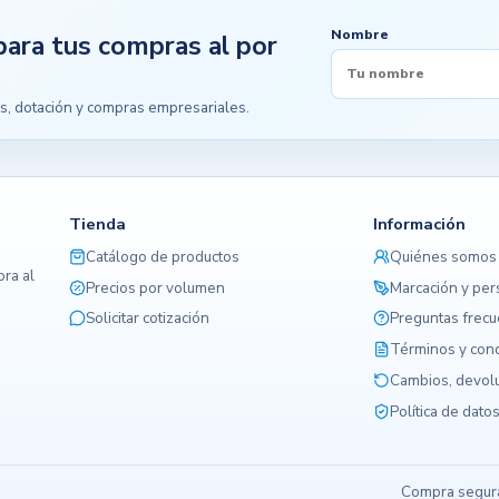
Nombre
para tus compras al por
s, dotación y compras empresariales.
Tienda
Información
Catálogo de productos
Quiénes somos
ra al
Precios por volumen
Marcación y per
Solicitar cotización
Preguntas frec
Términos y con
Cambios, devolu
Política de dato
Compra segura,