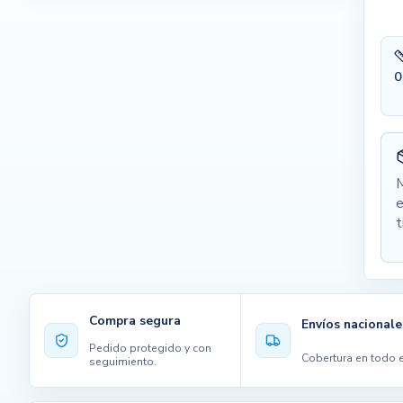
0
M
e
t
Compra segura
Envíos nacionale
Pedido protegido y con
Cobertura en todo e
seguimiento.