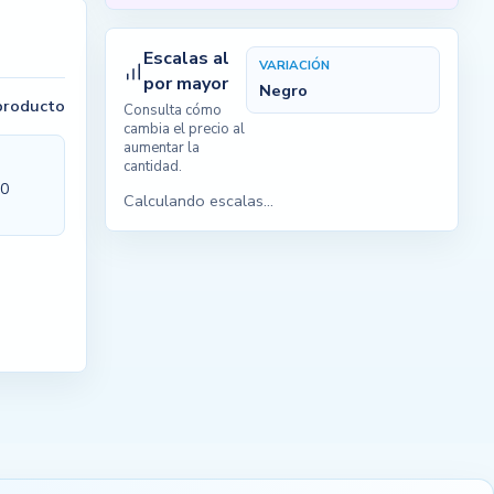
Escalas al
VARIACIÓN
por mayor
Negro
 producto
Consulta cómo
cambia el precio al
aumentar la
cantidad.
00
Calculando escalas...