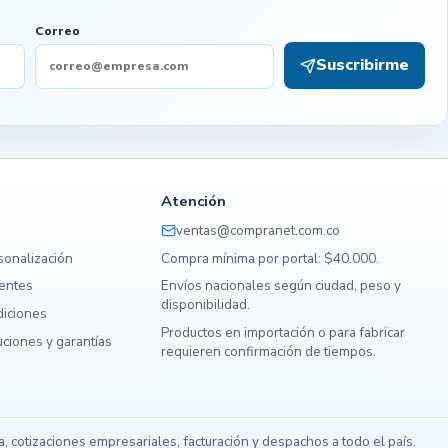
Correo
Suscribirme
Atención
ventas@compranet.com.co
sonalización
Compra mínima por portal: $40.000.
uentes
Envíos nacionales según ciudad, peso y
disponibilidad.
diciones
Productos en importación o para fabricar
ciones y garantías
requieren confirmación de tiempos.
s
 cotizaciones empresariales, facturación y despachos a todo el país.