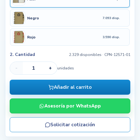
Negro
7.093 disp.
Rojo
3.590 disp.
2. Cantidad
2.329 disponibles
· CPN-12571-01
-
+
unidades
Añadir al carrito
Asesoría por WhatsApp
Solicitar cotización