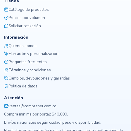
Tienda
Catálogo de productos
Precios por volumen
Solicitar cotización
Información
Quiénes somos
Marcación y personalización
Preguntas frecuentes
Términos y condiciones
Cambios, devoluciones y garantías
Política de datos
Atención
ventas@compranet.com.co
Compra mínima por portal: $40.000.
Envíos nacionales según ciudad, peso y disponibilidad.
Productos en importación o para fabricar requieren confirmación de